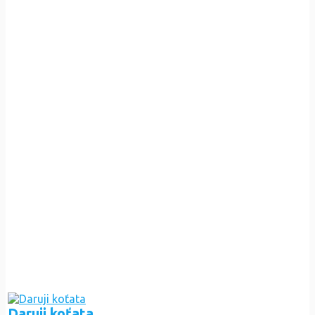
Daruji koťata