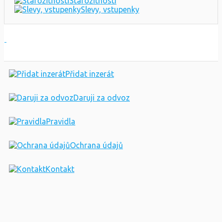
Starožitnosti
Slevy, vstupenky
Přidat inzerát
Daruji za odvoz
Pravidla
Ochrana údajů
Kontakt