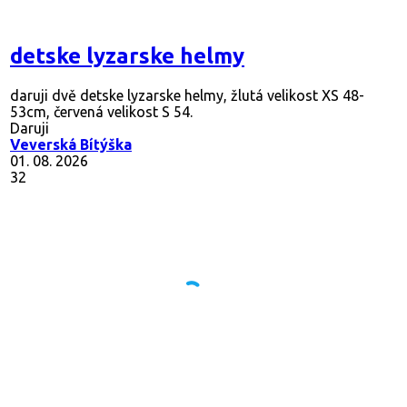
detske lyzarske helmy
daruji dvě detske lyzarske helmy, žlutá velikost XS 48-
53cm, červená velikost S 54.
Daruji
Veverská Bítýška
01. 08. 2026
32