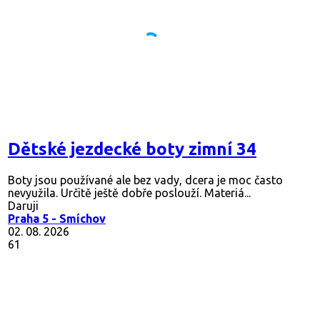
Dětské jezdecké boty zimní 34
Boty jsou používané ale bez vady, dcera je moc často
nevyužila. Určitě ještě dobře poslouží. Materiá...
Daruji
Praha 5 - Smíchov
02. 08. 2026
61