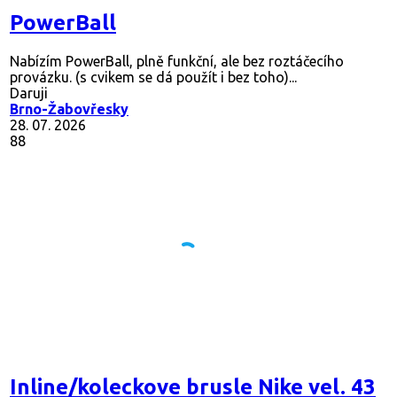
PowerBall
Nabízím PowerBall, plně funkční, ale bez roztáčecího
provázku. (s cvikem se dá použít i bez toho)...
Daruji
Brno-Žabovřesky
28. 07. 2026
88
Inline/koleckove brusle Nike vel. 43