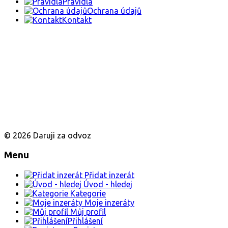
Pravidla
Ochrana údajů
Kontakt
© 2026 Daruji za odvoz
Menu
Přidat inzerát
Úvod - hledej
Kategorie
Moje inzeráty
Můj profil
Přihlášení