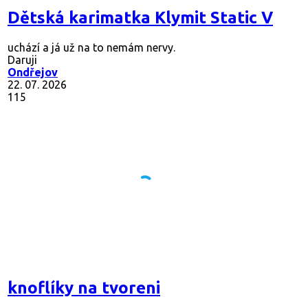
Dětská karimatka Klymit Static V
uchází a já už na to nemám nervy.
Daruji
Ondřejov
22. 07. 2026
115
knoflíky na tvoreni