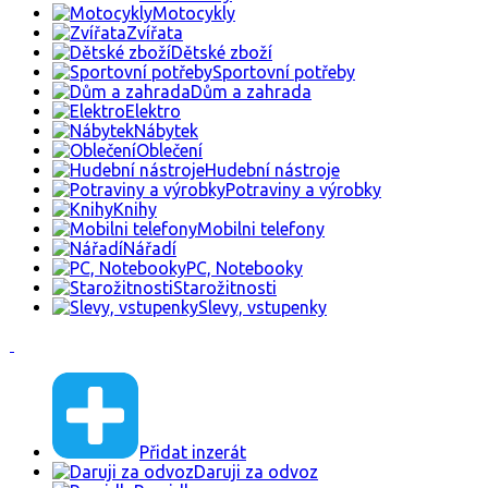
Motocykly
Zvířata
Dětské zboží
Sportovní potřeby
Dům a zahrada
Elektro
Nábytek
Oblečení
Hudební nástroje
Potraviny a výrobky
Knihy
Mobilni telefony
Nářadí
PC, Notebooky
Starožitnosti
Slevy, vstupenky
Přidat inzerát
Daruji za odvoz