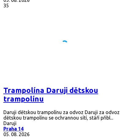
05. 08. 2026
35
Trampolína Daruji dětskou
trampolínu
Daruji dětskou trampolínu za odvoz Daruji za odvoz
dětskou trampolínu se ochrannou sítí, stáří přibl...
Daruji
Praha 14
05. 08. 2026