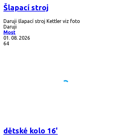
Šlapací stroj
Daruji šlapací stroj Kettler viz foto
Daruji
Most
01. 08. 2026
64
dětské kolo 16'