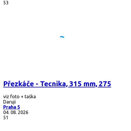
53
Přezkáče - Tecnika, 315 mm, 275
viz foto + taška
Daruji
Praha 5
04. 08. 2026
51