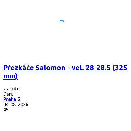
Přezkáče Salomon - vel. 28-28.5 (325
mm)
viz foto
Daruji
Praha 5
04. 08. 2026
45