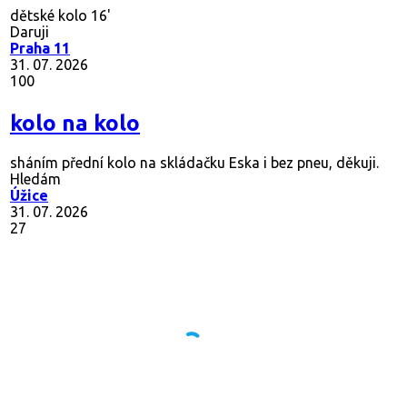
dětské kolo 16'
Daruji
Praha 11
31. 07. 2026
100
kolo na kolo
sháním přední kolo na skládačku Eska i bez pneu, děkuji.
Hledám
Úžice
31. 07. 2026
27