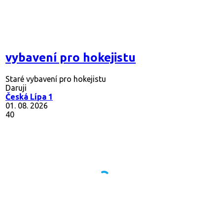
vybavení pro hokejistu
Staré vybavení pro hokejistu
Daruji
Česká Lípa 1
01. 08. 2026
40