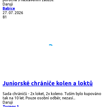
Daruji
Babice
27. 07. 2026
81
Juniorské chrániče kolen a loktů
Sada chráničů - 2x loket, 2x koleno. Tuším bylo kupováno
tak na 10 let. Pouze osobní odběr, nezasí...
Daruji
Turnov 1