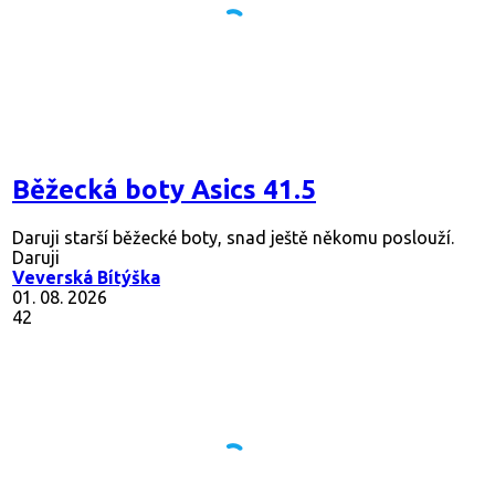
Běžecká boty Asics 41.5
Daruji starší běžecké boty, snad ještě někomu poslouží.
Daruji
Veverská Bítýška
01. 08. 2026
42