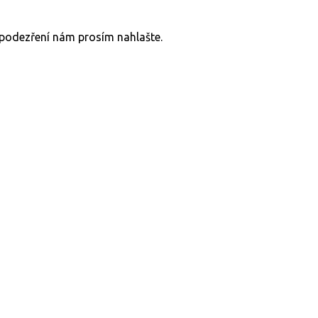
v podezření nám prosím nahlašte.