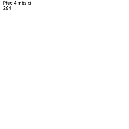
Před 4 měsíci
264