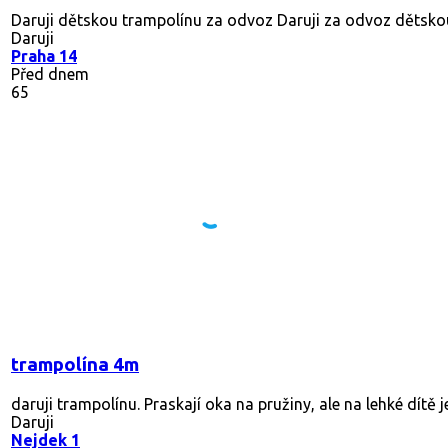
Daruji dětskou trampolínu za odvoz Daruji za odvoz dětskou t
Daruji
Praha 14
Před dnem
65
trampolína 4m
daruji trampolínu. Praskají oka na pružiny, ale na lehké dítě j
Daruji
Nejdek 1