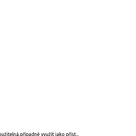
oužitelná,případně využít jako příst...