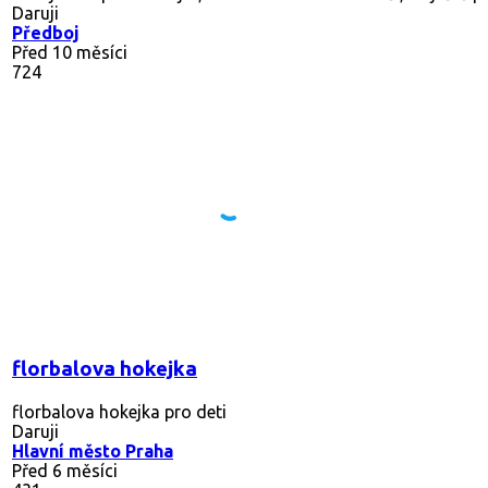
Daruji
Předboj
Před 10 měsíci
724
florbalova hokejka
florbalova hokejka pro deti
Daruji
Hlavní město Praha
Před 6 měsíci