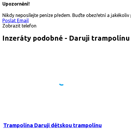
Upozornění!
Nikdy neposílejte peníze předem. Buďte obezřetní a jakékoli
Poslat Email
Zobrazit telefon
Inzeráty podobné - Daruji trampolínu
Trampolína Daruji dětskou trampolínu