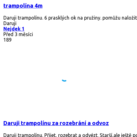
trampolína 4m
Daruji trampolínu. 6 prasklých ok na pružiny. pomůžu naložit
Daruji
Nejdek 1
Před 3 měsíci
189
Daruji trampolínu za rozebrání a odvoz
Daruji trampolínu. Přijet, rozebrat a odvézt. Starší,ale ještě p