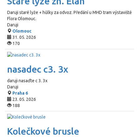
Staré lyže zn. Elan
Daruji staré lyže + hůlky za odvoz. Předání u MHD tram výstaviště
Flora Olomouc.
Daruji
Olomouc
31. 05. 2026
170
nasadec c3. 3x
daruji nasaďte c 3. 3x
Daruji
Praha 6
23. 05. 2026
188
Kolečkové brusle