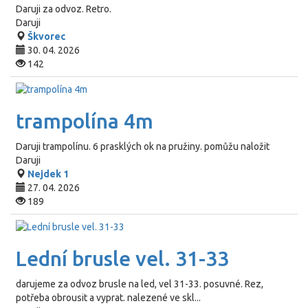
Daruji za odvoz. Retro.
Daruji
Škvorec
30. 04. 2026
142
trampolína 4m
Daruji trampolínu. 6 prasklých ok na pružiny. pomůžu naložit
Daruji
Nejdek 1
27. 04. 2026
189
Lední brusle vel. 31-33
darujeme za odvoz brusle na led, vel 31-33. posuvné. Rez,
potřeba obrousit a vyprat. nalezené ve skl...