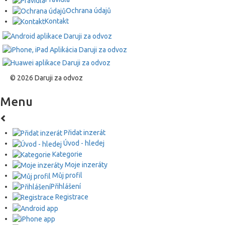
Ochrana údajů
Kontakt
© 2026 Daruji za odvoz
Menu
Přidat inzerát
Úvod - hledej
Kategorie
Moje inzeráty
Můj profil
Přihlášení
Registrace