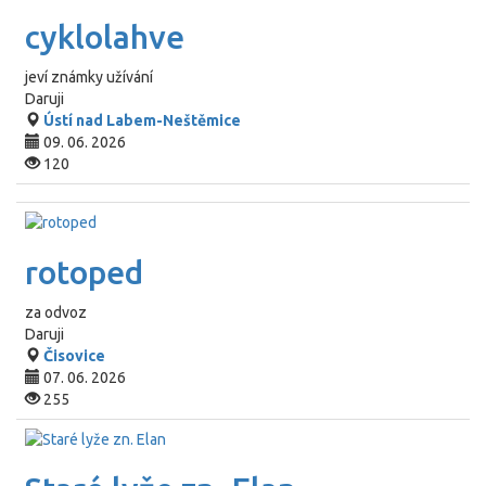
cyklolahve
jeví známky užívání
Daruji
Ústí nad Labem-Neštěmice
09. 06. 2026
120
rotoped
za odvoz
Daruji
Čisovice
07. 06. 2026
255