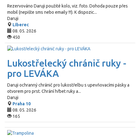
Rezervováno
Daruji použité kolo, viz. foto. Dohoda pouze přes
mobil (nepište sms nebo emaily !!!). K dispozic...
Daruji
Liberec
08. 05. 2026
450
Lukostřelecký chránič ruky -
pro LEVÁKA
Daruji ochranný chránič pro lukostřelbu s upevňovacími pásky a
otvorem pro prst. Chrání hřbet ruky a...
Daruji
Praha 10
08. 05. 2026
165