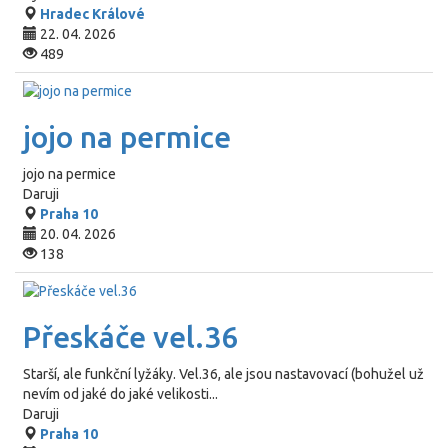
Hradec Králové
22. 04. 2026
489
jojo na permice
jojo na permice
Daruji
Praha 10
20. 04. 2026
138
Přeskáče vel.36
Starší, ale funkční lyžáky. Vel.36, ale jsou nastavovací (bohužel už
nevím od jaké do jaké velikosti...
Daruji
Praha 10