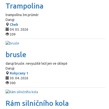
Trampolina
trampolína 3m průměr
Daruji
Cheb
04. 05. 2026
209
brusle
daruji brusle. nevyužité leží jen ve sklepě
Daruji
Rokycany 1
30. 04. 2026
300
Rám silničního kola