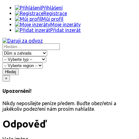
Přihlášení
Registrace
Můj profil
Moje inzeráty
Přidat inzerát
Hledej
×
Upozornění!
Nikdy neposílejte peníze předem. Buďte obezřetní a
jakékoliv podezření nám prosím nahlašte.
Odpověď