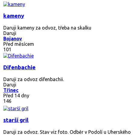
kameny
Daruji kameny za odvoz, třeba na skalku
Daruji
Bojanov
Před měsícem
101
Difenbachie
Daruji za odvoz difenbachii.
Daruji
Třinec
Před 14 dny
146
starší gril
Daruji za odvoz. Stav viz foto. Odběr v Podolí u Uherského