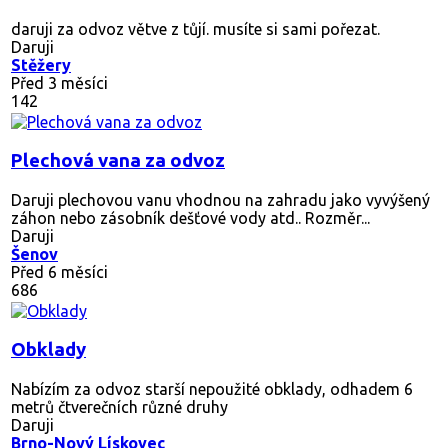
daruji za odvoz větve z tůjí. musíte si sami pořezat.
Daruji
Stěžery
Před 3 měsíci
142
Plechová vana za odvoz
Daruji plechovou vanu vhodnou na zahradu jako vyvýšený
záhon nebo zásobník dešťové vody atd.. Rozměr...
Daruji
Šenov
Před 6 měsíci
686
Obklady
Nabízím za odvoz starší nepoužité obklady, odhadem 6
metrů čtverečních různé druhy
Daruji
Brno-Nový Lískovec