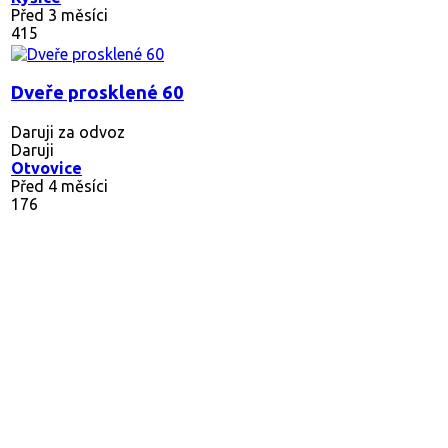
Před 3 měsíci
415
Dveře prosklené 60
Daruji za odvoz
Daruji
Otvovice
Před 4 měsíci
176