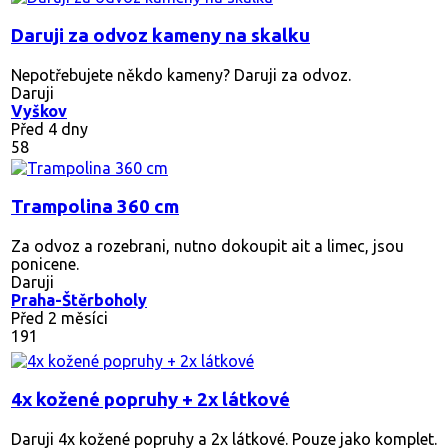
Daruji za odvoz kameny na skalku
Nepotřebujete někdo kameny? Daruji za odvoz.
Daruji
Vyškov
Před 4 dny
58
Trampolina 360 cm
Za odvoz a rozebrani, nutno dokoupit ait a limec, jsou
ponicene.
Daruji
Praha-Štěrboholy
Před 2 měsíci
191
4x kožené popruhy + 2x látkové
Daruji 4x kožené popruhy a 2x látkové. Pouze jako komplet.