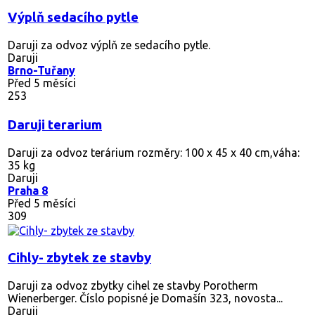
Výplň sedacího pytle
Daruji za odvoz výplň ze sedacího pytle.
Daruji
Brno-Tuřany
Před 5 měsíci
253
Daruji terarium
Daruji za odvoz terárium rozměry: 100 x 45 x 40 cm,váha:
35 kg
Daruji
Praha 8
Před 5 měsíci
309
Cihly- zbytek ze stavby
Daruji za odvoz zbytky cihel ze stavby Porotherm
Wienerberger. Číslo popisné je Domašín 323, novosta...
Daruji