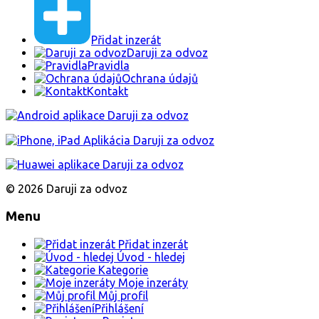
Přidat inzerát
Daruji za odvoz
Pravidla
Ochrana údajů
Kontakt
© 2026 Daruji za odvoz
Menu
Přidat inzerát
Úvod - hledej
Kategorie
Moje inzeráty
Můj profil
Přihlášení