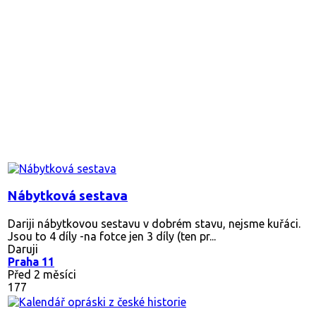
Nábytková sestava
Dariji nábytkovou sestavu v dobrém stavu, nejsme kuřáci.
Jsou to 4 díly -na fotce jen 3 díly (ten pr...
Daruji
Praha 11
Před 2 měsíci
177