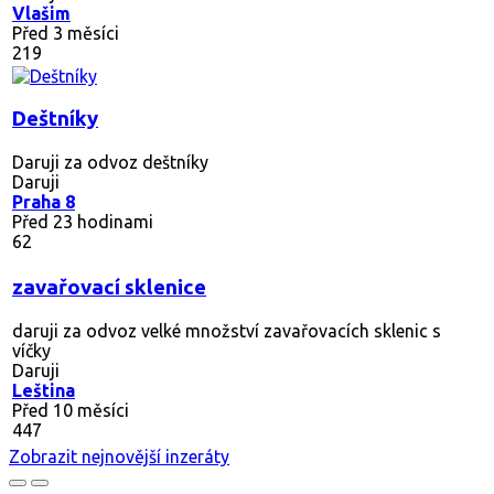
Vlašim
Před 3 měsíci
219
Deštníky
Daruji za odvoz deštníky
Daruji
Praha 8
Před 23 hodinami
62
zavařovací sklenice
daruji za odvoz velké množství zavařovacích sklenic s
víčky
Daruji
Leština
Před 10 měsíci
447
Zobrazit nejnovější inzeráty