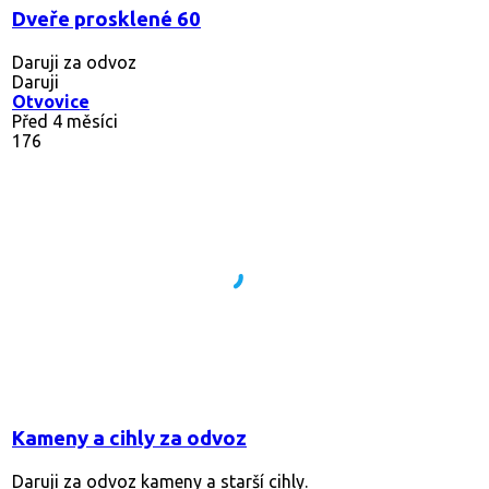
Dveře prosklené 60
Daruji za odvoz
Daruji
Otvovice
Před 4 měsíci
176
Kameny a cihly za odvoz
Daruji za odvoz kameny a starší cihly.