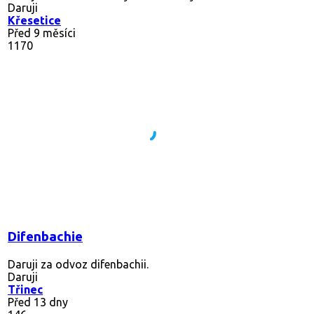
Daruji
Křesetice
Před 9 měsíci
1170
Difenbachie
Daruji za odvoz difenbachii.
Daruji
Třinec
Před 13 dny