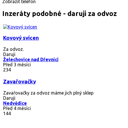
Zobrazit telefon
Inzeráty podobné - daruji za odvoz
Kovový svícen
Za odvoz.
Daruji
Želechovice nad Dřevnicí
Před 3 měsíci
234
Zavařovačky
Zavařovačky za odvoz máme jich plný sklep
Daruji
Nedvědice
Před 4 měsíci
144