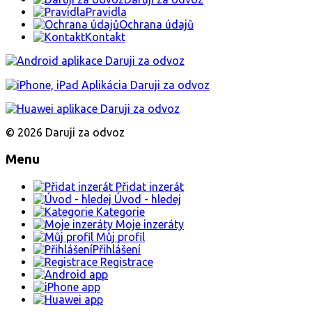
Pravidla
Ochrana údajů
Kontakt
© 2026 Daruji za odvoz
Menu
Přidat inzerát
Úvod - hledej
Kategorie
Moje inzeráty
Můj profil
Přihlášení
Registrace