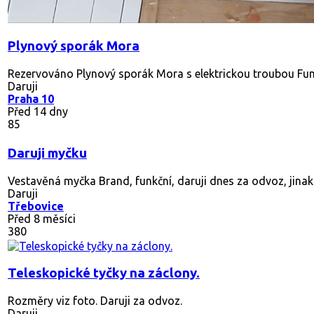
Plynový sporák Mora
Rezervováno
Plynový sporák Mora s elektrickou troubou Fu
Daruji
Praha 10
Před 14 dny
85
Daruji myčku
Vestavěná myčka Brand, funkční, daruji dnes za odvoz, jinak 
Daruji
Třebovice
Před 8 měsíci
380
Teleskopické tyčky na záclony.
Rozměry viz foto. Daruji za odvoz.
Daruji