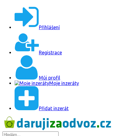
Přihlášení
Registrace
Můj profil
Moje inzeráty
Přidat inzerát