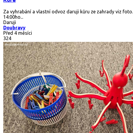
Za vyhrabání a vlastní odvoz daruji kůru ze zahrady viz fot
14:00ho...
Daruji
Doubravy
Před 4 měsíci
324