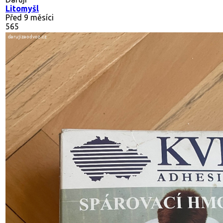
Litomyšl
Před 9 měsíci
565