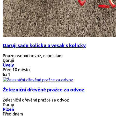
Daruji sadu kolicku a vesak s kolicky
Pouze osobni odvoz, neposilam.
Daruji
Úvaly
Před 10 měsíci
634
Železniční dřevěné pražce za odvoz
Železniční dřevěné pražce za odvoz
Daruji
Plzeň
Před dnem