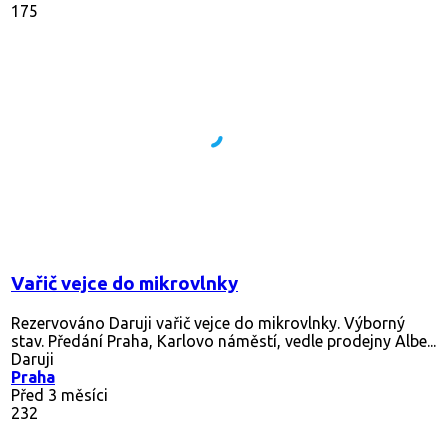
175
Vařič vejce do mikrovlnky
Rezervováno
Daruji vařič vejce do mikrovlnky. Výborný
stav. Předání Praha, Karlovo náměstí, vedle prodejny Albe...
Daruji
Praha
Před 3 měsíci
232