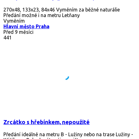
270x48, 133x23, 84x46 Vyměním za běžné naturálie
Předání možné i na metru Letňany
Vyměním
Hlavní město Praha
Před 9 měsíci
441
Zrcátko s hřebínkem, nepoužité
Předání ideálně na metru B - Lužiny nebo na trase Lužiny -