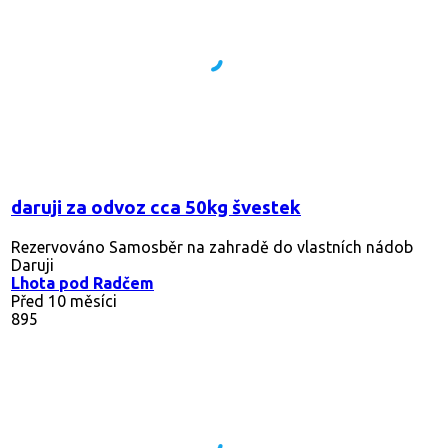
daruji za odvoz cca 50kg švestek
Rezervováno
Samosběr na zahradě do vlastních nádob
Daruji
Lhota pod Radčem
Před 10 měsíci
895