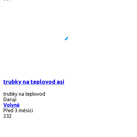
trubky na teplovod asi
trubky na teplovod
Daruji
Volyně
Před 3 měsíci
232