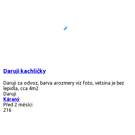
Daruji kachličky
Daruji za odvoz, barva arozmery viz foto, vetsina je bez
lepidla, cca 4m2
Daruji
Káraný
Před 2 měsíci
216