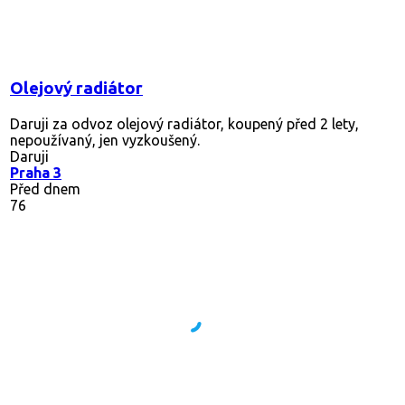
Olejový radiátor
Daruji za odvoz olejový radiátor, koupený před 2 lety,
nepoužívaný, jen vyzkoušený.
Daruji
Praha 3
Před dnem
76