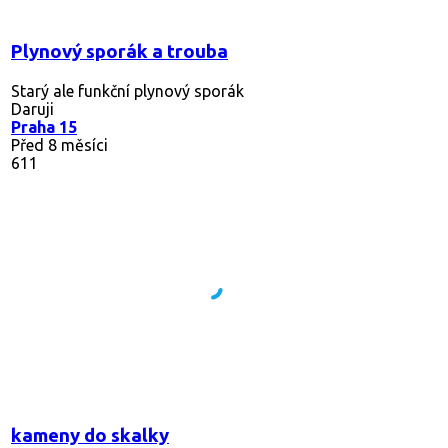
Plynový sporák a trouba
Starý ale funkční plynový sporák
Daruji
Praha 15
Před 8 měsíci
611
kameny do skalky