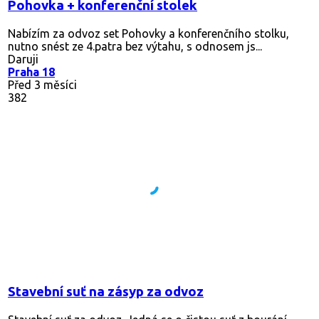
Pohovka + konferenční stolek
Nabízím za odvoz set Pohovky a konferenčního stolku,
nutno snést ze 4.patra bez výtahu, s odnosem js...
Daruji
Praha 18
Před 3 měsíci
382
Stavební suť na zásyp za odvoz