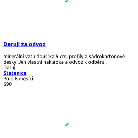
Daruji za odvoz
minerální vatu tloušťka 9 cm, profily a sádrokartonové
desky. Jen vlastní nakládka a odvoz k odběru...
Daruji
Statenice
Před 8 měsíci
690