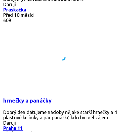
Daruji
Praskačka
Před 10 měsíci
609
hrnečky a panáčky
Dobrý den datujeme nádoby nějaké starší hrnečky a 4
plastové kelímky a pár panáčků kdo by měl zájem ...
Daruji
Praha 11