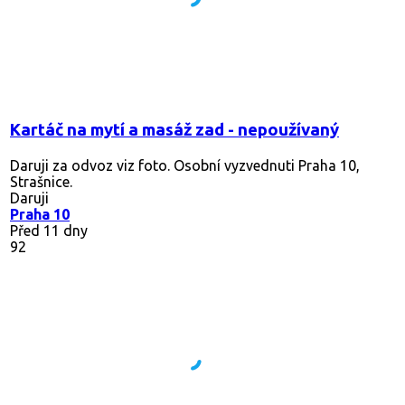
Kartáč na mytí a masáž zad - nepoužívaný
Daruji za odvoz viz foto. Osobní vyzvednuti Praha 10,
Strašnice.
Daruji
Praha 10
Před 11 dny
92