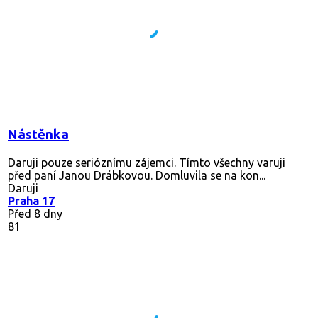
Nástěnka
Daruji pouze serióznímu zájemci. Tímto všechny varuji
před paní Janou Drábkovou. Domluvila se na kon...
Daruji
Praha 17
Před 8 dny
81