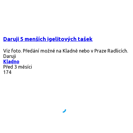
Daruji 5 menších igelitových tašek
Viz foto. Předání možné na Kladně nebo v Praze Radlicích.
Daruji
Kladno
Před 3 měsíci
174