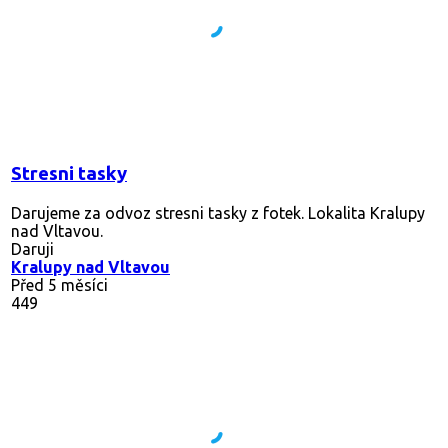
Stresni tasky
Darujeme za odvoz stresni tasky z fotek. Lokalita Kralupy
nad Vltavou.
Daruji
Kralupy nad Vltavou
Před 5 měsíci
449