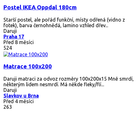
Postel IKEA Oppdal 180cm
Starší postel, ale pořád funkční, místy odřená (vidno z
fotek), barva černohnědá, lamino vzhled dřev...
Daruji
Praha 17
Před 8 měsíci
524
Matrace 100x200
Daruji matraci za odvoz rozměry 100x200x15 Mně smrdí,
některým lidem nesmrdí. Má někde fleky/flí...
Daruji
Slavkov u Brna
Před 4 měsíci
263