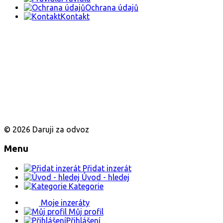
Ochrana údajů
Kontakt
© 2026 Daruji za odvoz
Menu
Přidat inzerát
Úvod - hledej
Kategorie
Moje inzeráty
Můj profil
Přihlášení