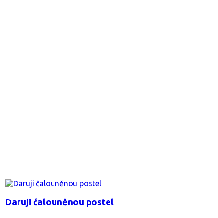
Daruji čalouněnou postel