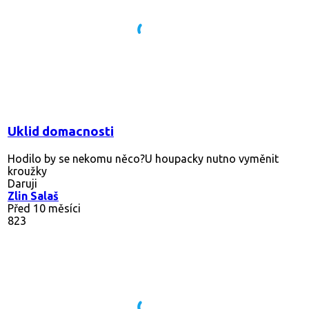
Uklid domacnosti
Hodilo by se nekomu něco?U houpacky nutno vyměnit
kroužky
Daruji
Zlin Salaš
Před 10 měsíci
823