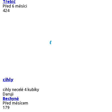
Třebíč
Před 6 měsíci
424
cihly
cihly necelé 4 kubíky
Daruji
Bechyně
Před měsícem
179