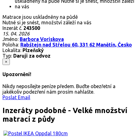
Matrace jsou uskladněny na půdě
Nutné si je snést, množství záleží na vás
Inzerát č.
243500
15. 04. 2026
Jméno:
Barbora Voriskova
Poloha:
Rabštejn nad Střelou 60, 331 62 Manětín, Česko
Lokalita:
Plzeňský
Typ:
Daruji za odvoz
×
Upozornění!
Nikdy neposílejte peníze předem. Buďte obezřetní a
jakékoliv podezření nám prosím nahlašte.
Poslat Email
Inzeráty podobné - Velké množství
matrací z půdy