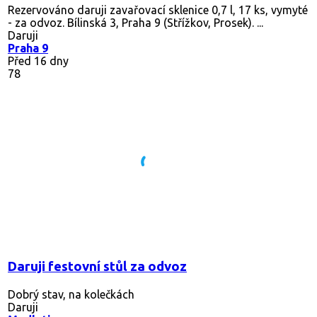
Rezervováno
daruji zavařovací sklenice 0,7 l, 17 ks, vymyté
- za odvoz. Bílinská 3, Praha 9 (Střížkov, Prosek). ...
Daruji
Praha 9
Před 16 dny
78
Daruji festovní stůl za odvoz
Dobrý stav, na kolečkách
Daruji