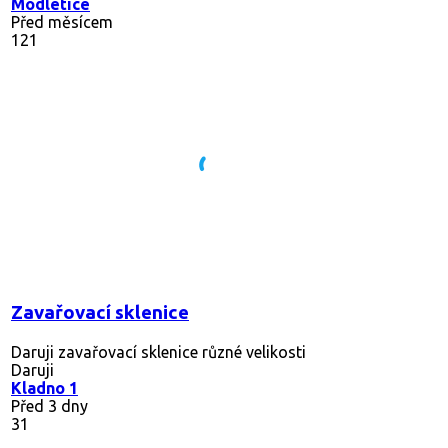
Modletice
Před měsícem
121
Zavařovací sklenice
Daruji zavařovací sklenice různé velikosti
Daruji
Kladno 1
Před 3 dny
31