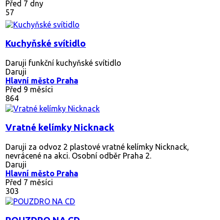
Před 7 dny
57
Kuchyňské svítidlo
Daruji funkční kuchyňské svítidlo
Daruji
Hlavní město Praha
Před 9 měsíci
864
Vratné kelímky Nicknack
Daruji za odvoz 2 plastové vratné kelímky Nicknack,
nevrácené na akci. Osobní odběr Praha 2.
Daruji
Hlavní město Praha
Před 7 měsíci
303