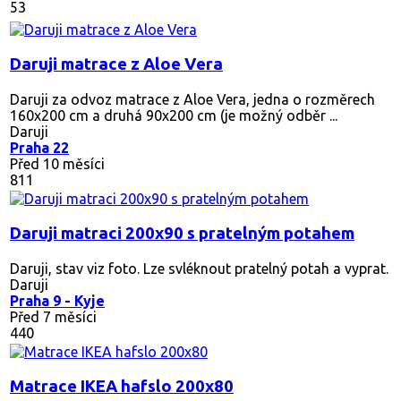
53
Daruji matrace z Aloe Vera
Daruji za odvoz matrace z Aloe Vera, jedna o rozměrech
160x200 cm a druhá 90x200 cm (je možný odběr ...
Daruji
Praha 22
Před 10 měsíci
811
Daruji matraci 200x90 s pratelným potahem
Daruji, stav viz foto. Lze svléknout pratelný potah a vyprat.
Daruji
Praha 9 - Kyje
Před 7 měsíci
440
Matrace IKEA hafslo 200x80