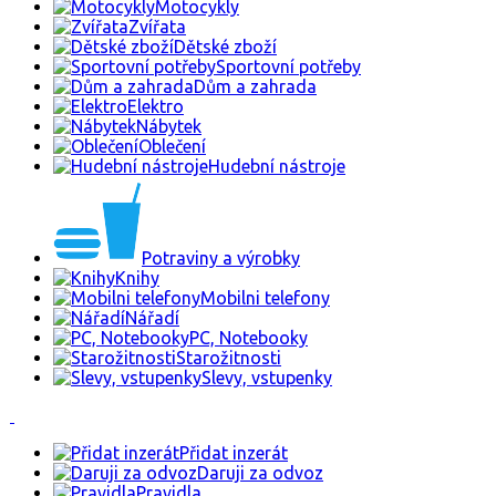
Motocykly
Zvířata
Dětské zboží
Sportovní potřeby
Dům a zahrada
Elektro
Nábytek
Oblečení
Hudební nástroje
Potraviny a výrobky
Knihy
Mobilni telefony
Nářadí
PC, Notebooky
Starožitnosti
Slevy, vstupenky
Přidat inzerát
Daruji za odvoz
Pravidla