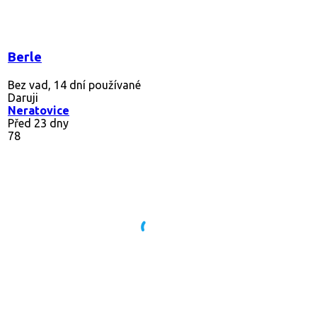
Berle
Bez vad, 14 dní používané
Daruji
Neratovice
Před 23 dny
78