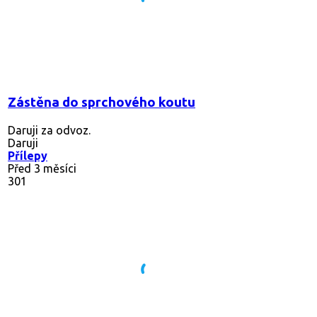
Zástěna do sprchového koutu
Daruji za odvoz.
Daruji
Přílepy
Před 3 měsíci
301