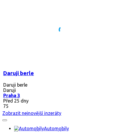
Daruji berle
Daruji berle
Daruji
Praha 3
Před 25 dny
75
Zobrazit nejnovější inzeráty
Automobily