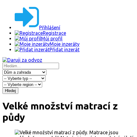
Přihlášení
Registrace
Můj profil
Moje inzeráty
Přidat inzerát
Hledej
Velké množství matrací z
půdy