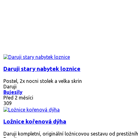
Daruji stary nabytek loznice
Postel, 2x nocni stolek a velka skrin
Daruji
Bujesily
Před 2 měsíci
309
Ložnice kořenová dýha
Daruji kompletní, originální ložnicovou sestavu od prestižn