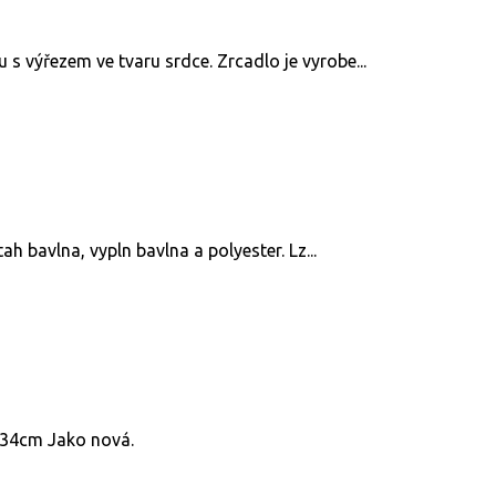
 výřezem ve tvaru srdce. Zrcadlo je vyrobe...
h bavlna, vypln bavlna a polyester. Lz...
v 34cm Jako nová.