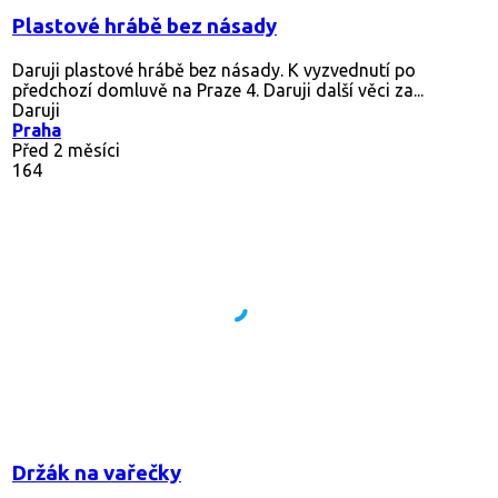
Plastové hrábě bez násady
Daruji plastové hrábě bez násady. K vyzvednutí po
předchozí domluvě na Praze 4. Daruji další věci za...
Daruji
Praha
Před 2 měsíci
164
Držák na vařečky