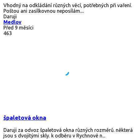
Vhodný na odkládání různých věcí, potřebných při vaření.
Poštou ani zasílkovnou neposílám....
Daruji
Medlov
Před 9 měsíci
463
špaletová okna
Daruji za odvoz špaletová okna různých rozměrů. některá
jsou s dvojitými skly. k odběru v Rychnově n...