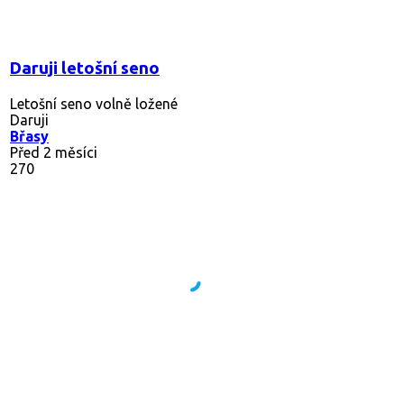
Daruji letošní seno
Letošní seno volně ložené
Daruji
Břasy
Před 2 měsíci
270