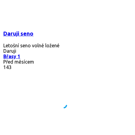
Daruji seno
Letošní seno volně ložené
Daruji
Břasy 1
Před měsícem
143