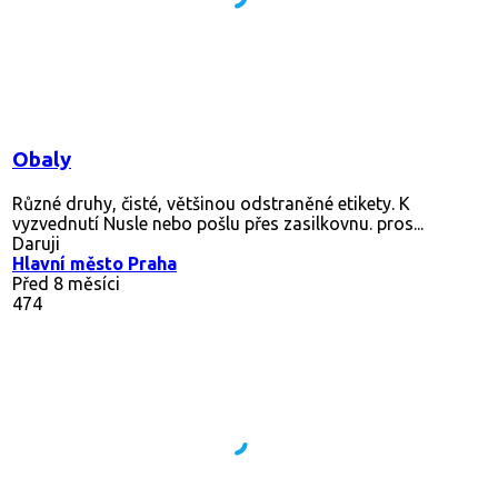
Obaly
Různé druhy, čisté, většinou odstraněné etikety. K
vyzvednutí Nusle nebo pošlu přes zasilkovnu. pros...
Daruji
Hlavní město Praha
Před 8 měsíci
474