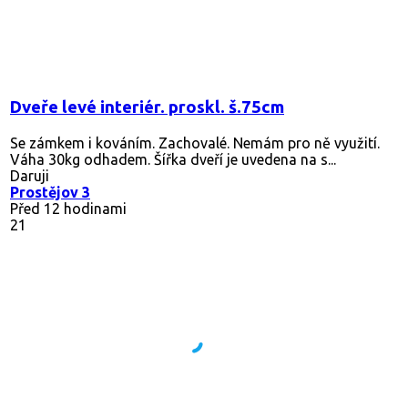
Dveře levé interiér. proskl. š.75cm
Se zámkem i kováním. Zachovalé. Nemám pro ně využití.
Váha 30kg odhadem. Šířka dveří je uvedena na s...
Daruji
Prostějov 3
Před 12 hodinami
21