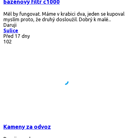
bazénový filtr c1000
Měl by fungovat. Máme v krabici dva, jeden se kupoval
myslím proto, že druhý dosloužil. Dobrý k malé...
Daruji
Sulice
Před 17 dny
102
Kameny za odvoz