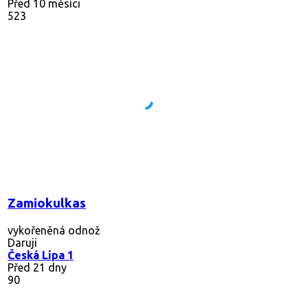
Před 10 měsíci
523
Zamiokulkas
vykořeněná odnož
Daruji
Česká Lípa 1
Před 21 dny
90