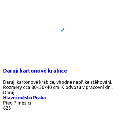
Daruji kartonové krabice
Daruji kartonové krabice, vhodné např. ke stěhování.
Rozměry cca 80×50x40 cm. K odvozu v pracovní dn...
Daruji
Hlavní město Praha
Před 7 měsíci
625