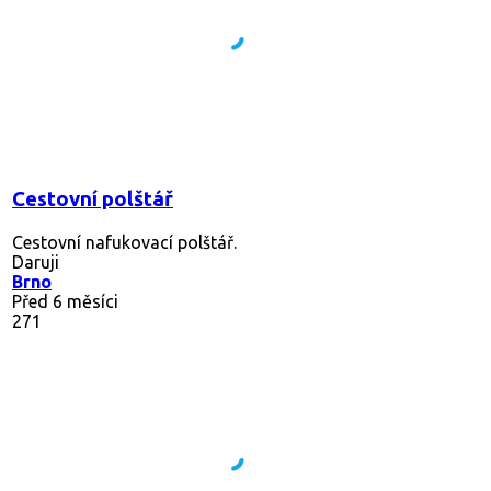
Cestovní polštář
Cestovní nafukovací polštář.
Daruji
Brno
Před 6 měsíci
271