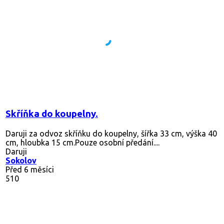
Skříňka do koupelny.
Daruji za odvoz skříňku do koupelny, šířka 33 cm, výška 40
cm, hloubka 15 cm.Pouze osobní předání....
Daruji
Sokolov
Před 6 měsíci
510