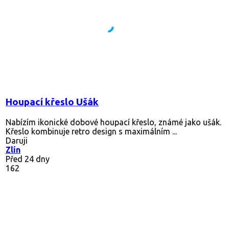
Houpací křeslo Ušák
Nabízím ikonické dobové houpací křeslo, známé jako ušák.
Křeslo kombinuje retro design s maximálním ...
Daruji
Zlín
Před 24 dny
162