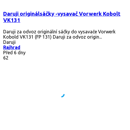
Daruji originálsáčky -vysavač Vorwerk Kobolt
VK131
Daruji za odvoz originální sáčky do vysavače Vorwerk
Kobold VK131 (FP 131) Daruji za odvoz origin...
Daruji
Rajhrad
Před 6 dny
62