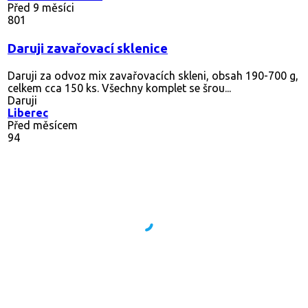
Před 9 měsíci
801
Daruji zavařovací sklenice
Daruji za odvoz mix zavařovacích skleni, obsah 190-700 g,
celkem cca 150 ks. Všechny komplet se šrou...
Daruji
Liberec
Před měsícem
94