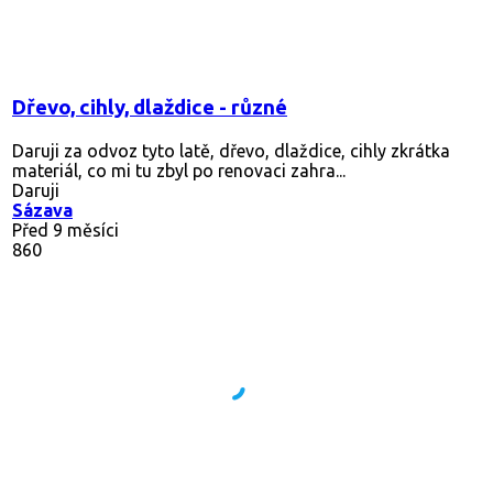
Dřevo, cihly, dlaždice - různé
Daruji za odvoz tyto latě, dřevo, dlaždice, cihly zkrátka
materiál, co mi tu zbyl po renovaci zahra...
Daruji
Sázava
Před 9 měsíci
860