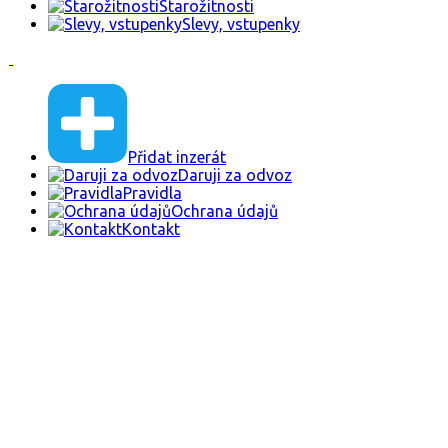
Starožitnosti
Slevy, vstupenky
Přidat inzerát
Daruji za odvoz
Pravidla
Ochrana údajů
Kontakt