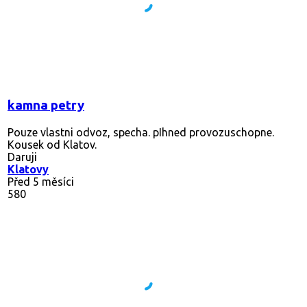
kamna petry
Pouze vlastni odvoz, specha. pIhned provozuschopne.
Kousek od Klatov.
Daruji
Klatovy
Před 5 měsíci
580