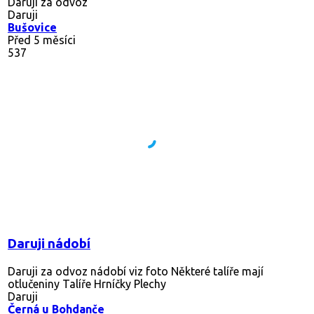
Daruji za odvoz
Daruji
Bušovice
Před 5 měsíci
537
Daruji nádobí
Daruji za odvoz nádobí viz foto Některé talíře mají
otlučeniny Talíře Hrníčky Plechy
Daruji
Černá u Bohdanče