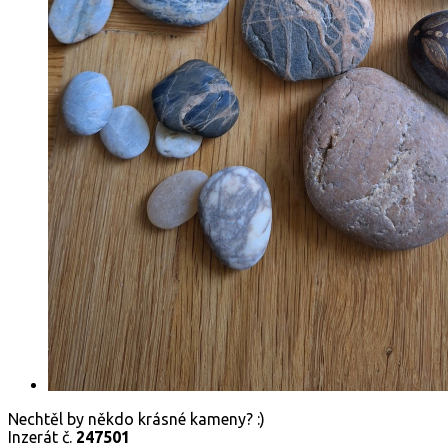
Nechtěl by někdo krásné kameny? :)
Inzerát č.
247501