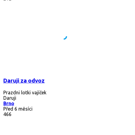
Daruji za odvoz
Prazdni lotki vajíček
Daruji
Brno
Před 6 měsíci
466