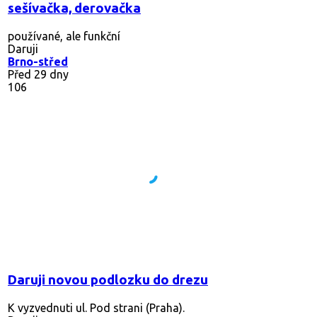
sešívačka, derovačka
používané, ale funkční
Daruji
Brno-střed
Před 29 dny
106
Daruji novou podlozku do drezu
K vyzvednuti ul. Pod strani (Praha).