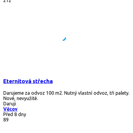
212
Eternitová střecha
Darujeme za odvoz 100 m2. Nutný vlastní odvoz, tři palety.
Nové, nevyužité.
Daruji
Věcov
Před 8 dny
89