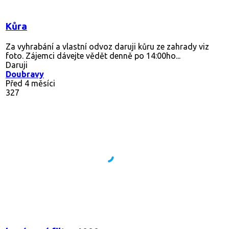
Kůra
Za vyhrabání a vlastní odvoz daruji kůru ze zahrady viz
foto. Zájemci dávejte vědět denně po 14:00ho...
Daruji
Doubravy
Před 4 měsíci
327