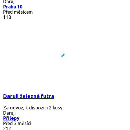
Daruji
Praha 10
Před měsícem
118
Daruji železná futra
Za odvoz, k dispozici 2 kusy.
Daruji
Přílepy
Před 3 měsíci
212