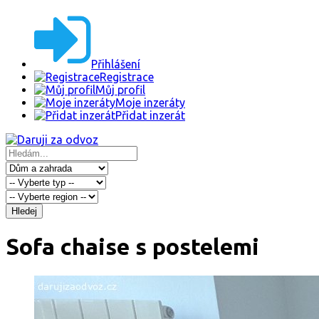
Přihlášení
Registrace
Můj profil
Moje inzeráty
Přidat inzerát
Hledej
Sofa chaise s postelemi