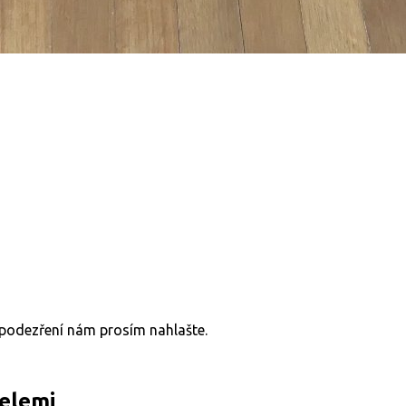
v podezření nám prosím nahlašte.
telemi