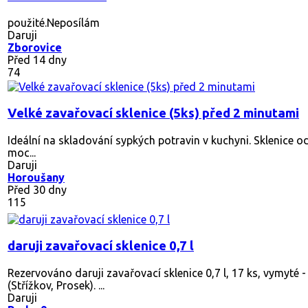
použité.Neposílám
Daruji
Zborovice
Před 14 dny
74
Velké zavařovací sklenice (5ks) před 2 minutami
Ideální na skladování sypkých potravin v kuchyni. Sklenice o
moc...
Daruji
Horoušany
Před 30 dny
115
daruji zavařovací sklenice 0,7 l
Rezervováno
daruji zavařovací sklenice 0,7 l, 17 ks, vymyté -
(Střížkov, Prosek). ...
Daruji