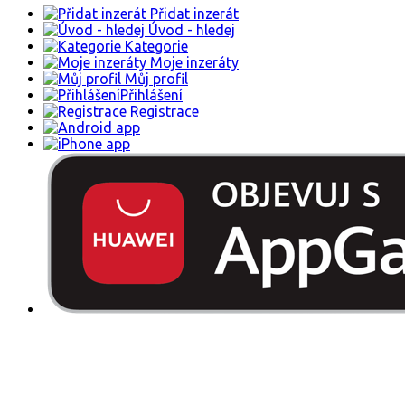
Přidat inzerát
Daruji za odvoz
Pravidla