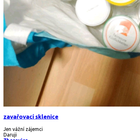
zavařovací sklenice
Jen vážní zájemci
Daruji