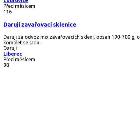
Zborovice
Před měsícem
116
Daruji zavařovací sklenice
Daruji za odvoz mix zavařovacích skleni, obsah 190-700 g, 
se šrou...
Daruji
Liberec
Před měsícem
98