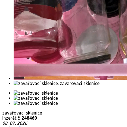
zavařovaci sklenice
Inzerát č.
248460
08. 07. 2026