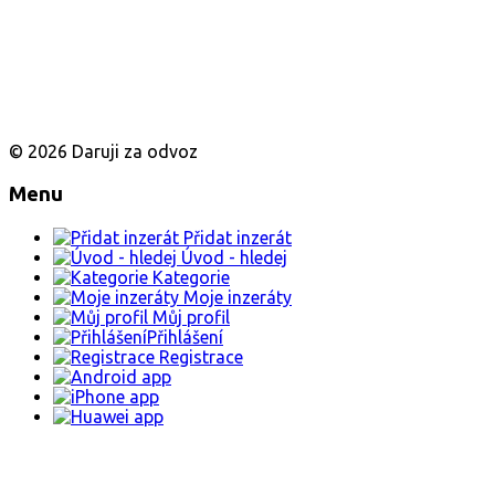
© 2026 Daruji za odvoz
Menu
Přidat inzerát
Úvod - hledej
Kategorie
Moje inzeráty
Můj profil
Přihlášení
Registrace