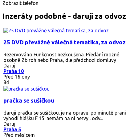
Zobrazit telefon
Inzeráty podobné - daruji za odvoz
25 DVD převážně válečná tematika, za odvoz
Rezervováno
Funkčnost nezkoušena. Předání možné
osobně Zbiroh nebo Praha, dle předchozí domluvy
Daruji
Praha 10
Před 16 dny
84
pračka se sušičkou
daruji pračku se sušičkou. je na opravu. po minutě prani
vyhodí hlášku F 15. nemám na ni nervy . odv...
Daruji
Praha 5
Před měsícem