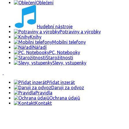
Oblečení
Hudební nástroje
Potraviny a výrobky
Knihy
Mobilni telefony
Nářadí
PC, Notebooky
Starožitnosti
Slevy, vstupenky
Přidat inzerát
Daruji za odvoz
Pravidla
Ochrana údajů
Kontakt