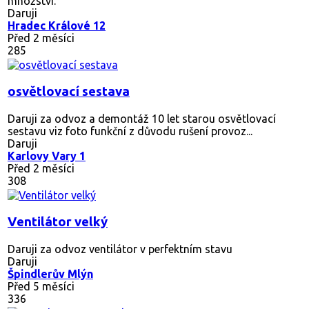
množství.
Daruji
Hradec Králové 12
Před 2 měsíci
285
osvětlovací sestava
Daruji za odvoz a demontáž 10 let starou osvětlovací
sestavu viz foto funkční z důvodu rušení provoz...
Daruji
Karlovy Vary 1
Před 2 měsíci
308
Ventilátor velký
Daruji za odvoz ventilátor v perfektním stavu
Daruji
Špindlerův Mlýn
Před 5 měsíci
336