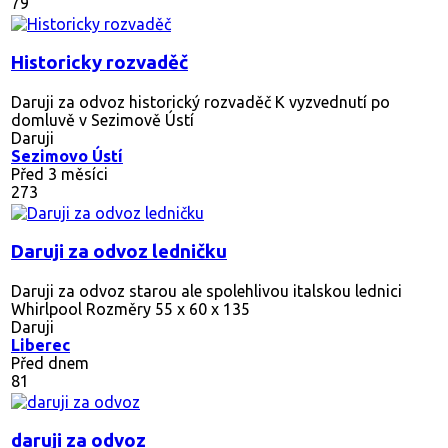
79
Historicky rozvaděč
Daruji za odvoz historický rozvaděč K vyzvednutí po
domluvě v Sezimově Ústí
Daruji
Sezimovo Ústí
Před 3 měsíci
273
Daruji za odvoz ledničku
Daruji za odvoz starou ale spolehlivou italskou lednici
Whirlpool Rozměry 55 x 60 x 135
Daruji
Liberec
Před dnem
81
daruji za odvoz