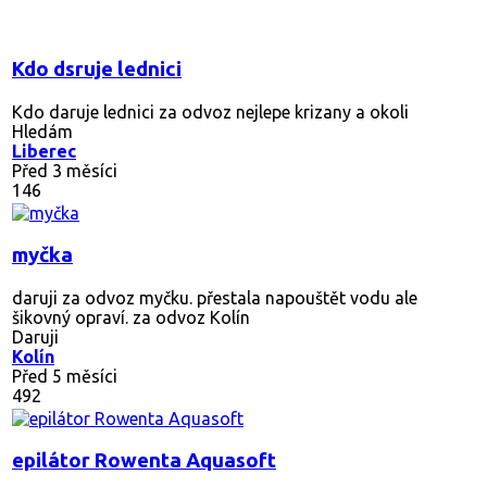
Kdo dsruje lednici
Kdo daruje lednici za odvoz nejlepe krizany a okoli
Hledám
Liberec
Před 3 měsíci
146
myčka
daruji za odvoz myčku. přestala napouštět vodu ale
šikovný opraví. za odvoz Kolín
Daruji
Kolín
Před 5 měsíci
492
epilátor Rowenta Aquasoft