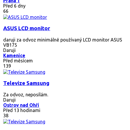
Praha 1
Před 6 dny
66
ASUS LCD monitor
daruji za odvoz minimálně používaný LCD monitor ASUS
VB175
Daruji
Kamenice
Před měsícem
139
Televize Samsung
Za odvoz, neposílám.
Daruji
Ostrov nad Ohří
Před 13 hodinami
38