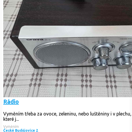
Rádio
Vyměním třeba za ovoce, zeleninu, nebo luštěniny i v plechu,
které j...
Vyměním
České Budějovice 2