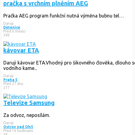
pračka s vrchním plněním AEG
Pračka AEG program funkční nutná výměna bubnu tel…
Daruji
Dětenice
Před 6 měsíci
590
kávovar ETA
Daruji kávovar ETA.Vhodný pro šikovného člověka, dlouho se
vodního kame...
Daruji
Praha 5
Před 27 dny
277
Televize Samsung
Za odvoz, neposílám.
Daruji
Ostrov nad Ohří
Před 16 hodinami
38