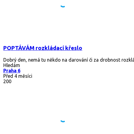
POPTÁVÁM rozkládací křeslo
Dobrý den, nemá tu někdo na darování či za drobnost rozkláda
Hledám
Praha 6
Před 4 měsíci
200