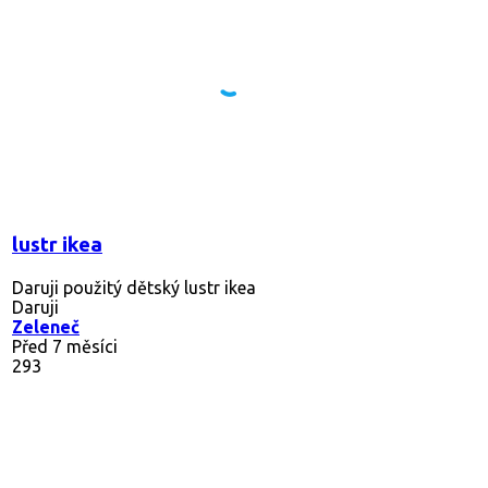
lustr ikea
Daruji použitý dětský lustr ikea
Daruji
Zeleneč
Před 7 měsíci
293