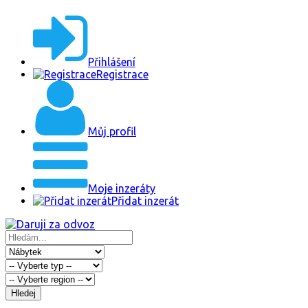
Přihlášení
Registrace
Můj profil
Moje inzeráty
Přidat inzerát
Hledej