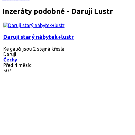
Inzeráty podobné - Daruji Lustr
Daruji starý nábytek+lustr
Ke gauči jsou 2 stejná křesla
Daruji
Čechy
Před 4 měsíci
507