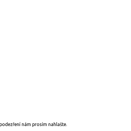
v podezření nám prosím nahlašte.