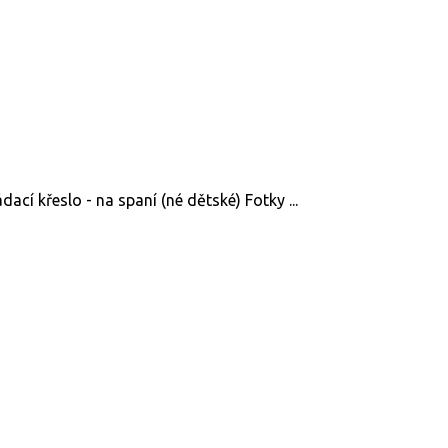
cí křeslo - na spaní (né dětské) Fotky ...