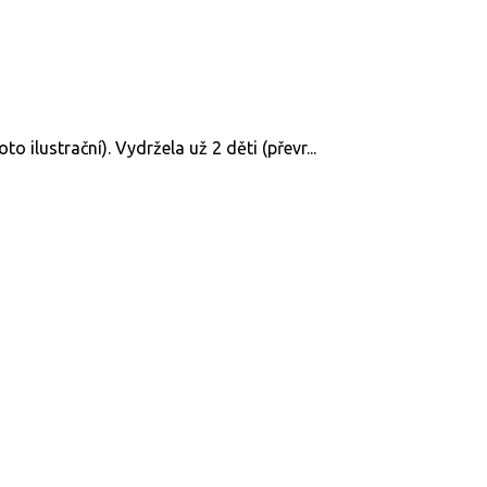
 ilustrační). Vydržela už 2 děti (převr...