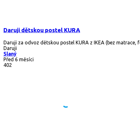
Daruji dětskou postel KURA
Daruji za odvoz dětskou postel KURA z IKEA (bez matrace, foto
Daruji
Slaný
Před 6 měsíci
402