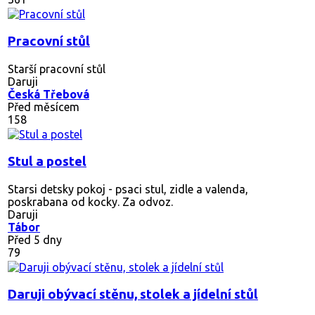
Pracovní stůl
Starší pracovní stůl
Daruji
Česká Třebová
Před měsícem
158
Stul a postel
Starsi detsky pokoj - psaci stul, zidle a valenda,
poskrabana od kocky. Za odvoz.
Daruji
Tábor
Před 5 dny
79
Daruji obývací stěnu, stolek a jídelní stůl