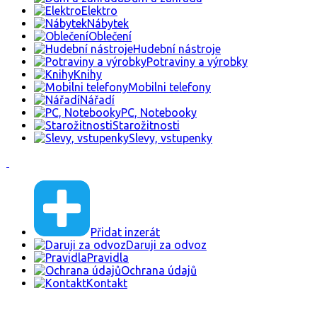
Elektro
Nábytek
Oblečení
Hudební nástroje
Potraviny a výrobky
Knihy
Mobilni telefony
Nářadí
PC, Notebooky
Starožitnosti
Slevy, vstupenky
Přidat inzerát
Daruji za odvoz
Pravidla
Ochrana údajů
Kontakt