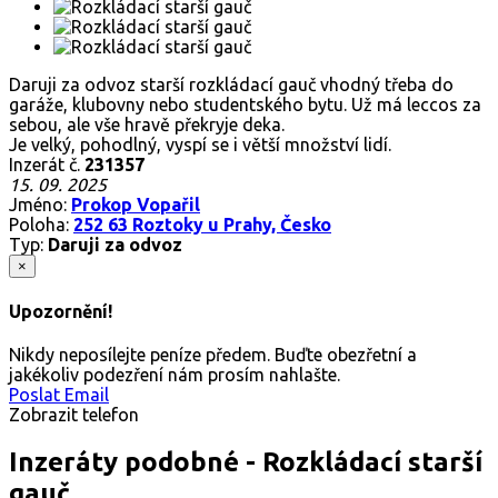
Daruji za odvoz starší rozkládací gauč vhodný třeba do
garáže, klubovny nebo studentského bytu. Už má leccos za
sebou, ale vše hravě překryje deka.
Je velký, pohodlný, vyspí se i větší množství lidí.
Inzerát č.
231357
15. 09. 2025
Jméno:
Prokop Vopařil
Poloha:
252 63 Roztoky u Prahy, Česko
Typ:
Daruji za odvoz
×
Upozornění!
Nikdy neposílejte peníze předem. Buďte obezřetní a
jakékoliv podezření nám prosím nahlašte.
Poslat Email
Zobrazit telefon
Inzeráty podobné - Rozkládací starší
gauč