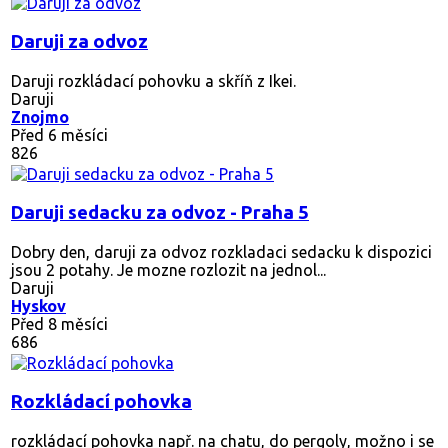
Daruji za odvoz
Daruji rozkládací pohovku a skříň z Ikei.
Daruji
Znojmo
Před 6 měsíci
826
Daruji sedacku za odvoz - Praha 5
Dobry den, daruji za odvoz rozkladaci sedacku k dispozici
jsou 2 potahy. Je mozne rozlozit na jednol...
Daruji
Hyskov
Před 8 měsíci
686
Rozkládací pohovka
rozkládací pohovka např. na chatu, do pergoly, možno i se