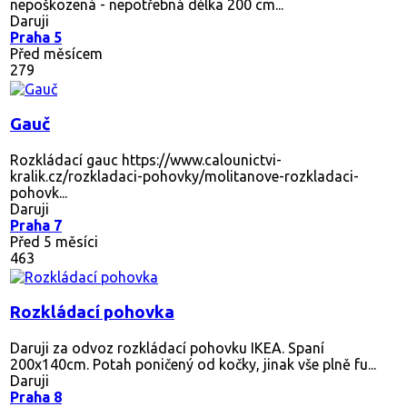
nepoškozená - nepotřebná délka 200 cm...
Daruji
Praha 5
Před měsícem
279
Gauč
Rozkládací gauc https://www.calounictvi-
kralik.cz/rozkladaci-pohovky/molitanove-rozkladaci-
pohovk...
Daruji
Praha 7
Před 5 měsíci
463
Rozkládací pohovka
Daruji za odvoz rozkládací pohovku IKEA. Spaní
200x140cm. Potah poničený od kočky, jinak vše plně fu...
Daruji
Praha 8