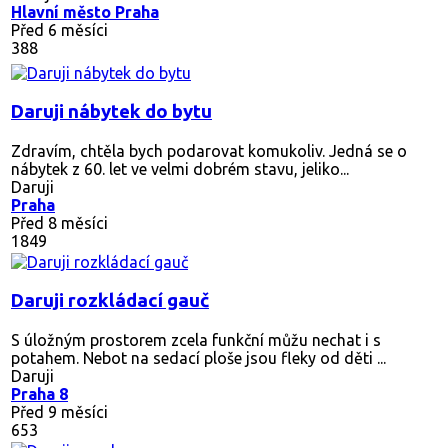
Hlavní město Praha
Před 6 měsíci
388
Daruji nábytek do bytu
Zdravím, chtěla bych podarovat komukoliv. Jedná se o
nábytek z 60. let ve velmi dobrém stavu, jeliko...
Daruji
Praha
Před 8 měsíci
1849
Daruji rozkládací gauč
S úložným prostorem zcela funkční můžu nechat i s
potahem. Nebot na sedací ploše jsou fleky od děti ...
Daruji
Praha 8
Před 9 měsíci
653