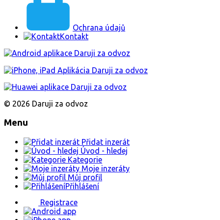
Ochrana údajů
Kontakt
© 2026 Daruji za odvoz
Menu
Přidat inzerát
Úvod - hledej
Kategorie
Moje inzeráty
Můj profil
Přihlášení
Registrace