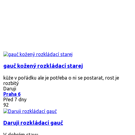
gauč kožený rozkládací starej
kůže v pořádku ale je potřeba o ni se postarat, rost je
rozbitý
Daruji
Praha 6
Před 7 dny
92
Daruji rozkládací gauč
V dobrém stavu