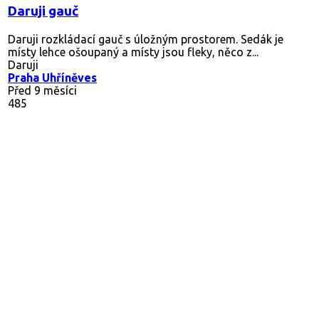
Daruji gauč
Daruji rozkládací gauč s úložným prostorem. Sedák je
místy lehce ošoupaný a místy jsou fleky, něco z...
Daruji
Praha Uhříněves
Před 9 měsíci
485