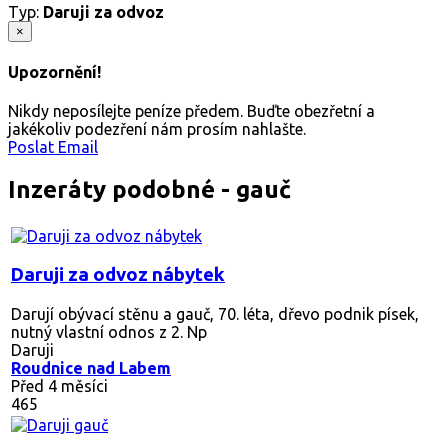
Typ:
Daruji za odvoz
×
Upozornění!
Nikdy neposílejte peníze předem. Buďte obezřetní a
jakékoliv podezření nám prosím nahlašte.
Poslat Email
Inzeráty podobné - gauč
Daruji za odvoz nábytek
Darují obývací stěnu a gauč, 70. léta, dřevo podnik písek,
nutný vlastní odnos z 2. Np
Daruji
Roudnice nad Labem
Před 4 měsíci
465