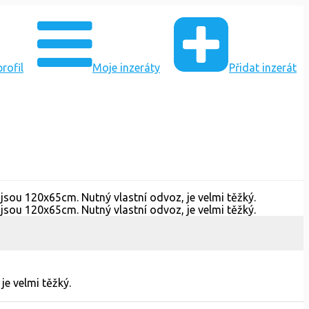
rofil
Moje inzeráty
Přidat inzerát
je velmi těžký.