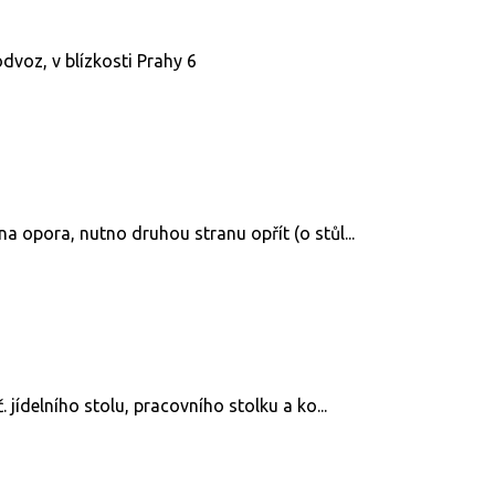
odvoz, v blízkosti Prahy 6
 opora, nutno druhou stranu opřít (o stůl...
jídelního stolu, pracovního stolku a ko...