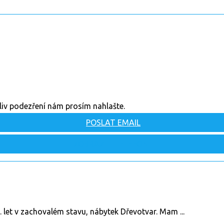
oliv podezření nám prosím nahlašte.
POSLAT EMAIL
ZOBRAZIT TELEFON
. let v zachovalém stavu, nábytek Dřevotvar. Mam ...