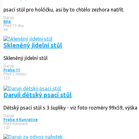
psací stůl pro holčičku, asi by to chtělo zezhora natřít.
Daruji
Bílá
Před 15 dny
68
Skleněný jídelní stůl
Skleněný jídelní stůl
Daruji
Praha 11
Před 2 měsíci
325
Daruji dětský psací stůl
Dětský psací stůl s 3 šuplíky - viz foto rozměry 99x59, výšk
Daruji
Praha 4 Kunratice
Před měsícem
147