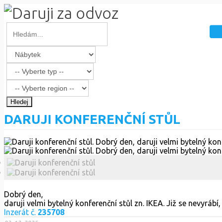
Hledej
DARUJI KONFERENČNÍ STŮL
Dobrý den,
daruji velmi bytelný konferenční stůl zn. IKEA. Již se nevyrá
Inzerát č.
235708