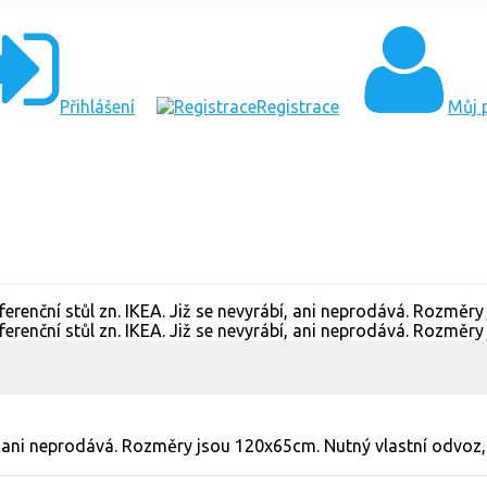
Přihlášení
Registrace
Můj p
bí, ani neprodává. Rozměry jsou 120x65cm. Nutný vlastní odvoz, 