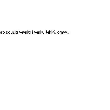
o použití vevnitř i venku. lehký, omyv...