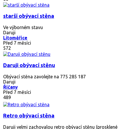
starší obývací stěna
Ve výborném stavu
Daruji
Litoměřice
Před 7 měsíci
572
Daruji obývací stěnu
Obývací stěna zavolejte na 775 285 187
Daruji
Říčany
Před 7 měsíci
489
Retro obývací stěna
Daruji velmi zachovalou retro obývací stěnu (prosklené