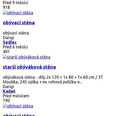
Před 9 měsíci
918
obývací stěna
obývací stěna
Daruji
Sedlec
Před 6 měsíci
401
starší obýváková stěna
obýváková stěna - díly 2x 120 + 1x 80 + 1x 60 cm / 37
hloubka, 245 výška + ev. rohová polička o...
Daruji
Kadaň
Před měsícem
190
obývací stěna