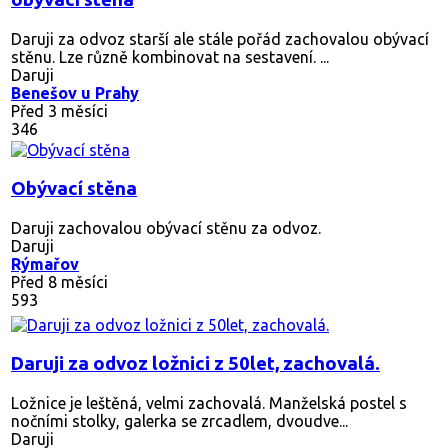
Daruji za odvoz starší ale stále pořád zachovalou obývací
stěnu. Lze různě kombinovat na sestavení. ...
Daruji
Benešov u Prahy
Před 3 měsíci
346
Obývací stěna
Daruji zachovalou obývací stěnu za odvoz.
Daruji
Rýmařov
Před 8 měsíci
593
Daruji za odvoz ložnici z 50let, zachovalá.
Ložnice je leštěná, velmi zachovalá. Manželská postel s
nočními stolky, galerka se zrcadlem, dvoudve...
Daruji