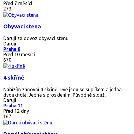
Před 7 měsíci
273
Obyvaci stena
Daruji za odvoz obyvaci stenu.
Daruji
Praha 8
Před 10 měsíci
670
4 skříně
Nabízím zánovní 4 skříně. Dvě jsou se suplíkem a jedna
dvoukřídlá. Jedna s prosklením. Původně slouž...
Daruji
Praha 11
Před 12 dny
167