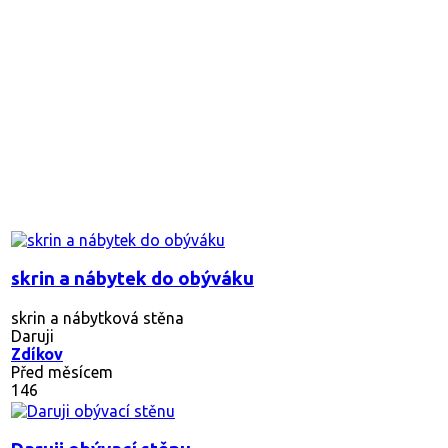
skrin a nábytek do obýváku
skrin a nábytková stěna
Daruji
Zdíkov
Před měsícem
146