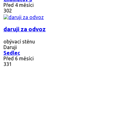
Před 4 měsíci
302
daruji za odvoz
obývací stěnu
Daruji
Sedlec
Před 6 měsíci
331