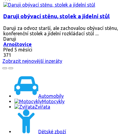
Daruji obývací stěnu, stolek a jídelní stůl
Daruji za odvoz starší, ale zachovalou obývací stěnu,
konferenční stolek a jídelní rozkládací stůl ....
Daruji
Arnoštovice
Před 5 měsíci
371
Zobrazit nejnovější inzeráty
Automobily
Motocykly
Zvířata
Dětské zboží