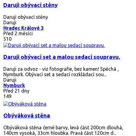
Daruji obývací stěny
Daruji obývací stěny
Daruji
Hradec Králové 3
Před 2 měsíci
510
Daruji obývací set a malou sedací soupravu.
Daruji za odvoz - viz fotografie, bez kamen! Spěchá ,
Nymburk. Obývací set a sedací rozkládací sou...
Daruji
Nymburk
Před 21 dny
149
Obýváková stěna
Obýváková stěna černé barvy, levá část 200cm dlouhá,
140cm vysoká, 33cm hloubka. Pravá část 120cm d...