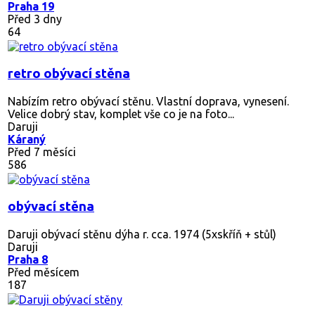
Praha 19
Před 3 dny
64
retro obývací stěna
Nabízím retro obývací stěnu. Vlastní doprava, vynesení.
Velice dobrý stav, komplet vše co je na foto...
Daruji
Káraný
Před 7 měsíci
586
obývací stěna
Daruji obývací stěnu dýha r. cca. 1974 (5xskříň + stůl)
Daruji
Praha 8
Před měsícem
187