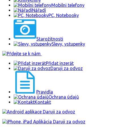
Knihy
Mobilni telefony
Nářadí
PC, Notebooky
Starožitnosti
Slevy, vstupenky
Přidat inzerát
Daruji za odvoz
Pravidla
Ochrana údajů
Kontakt