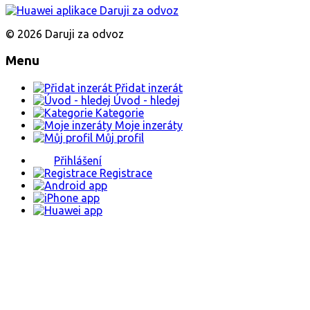
© 2026 Daruji za odvoz
Menu
Přidat inzerát
Úvod - hledej
Kategorie
Moje inzeráty
Můj profil
Přihlášení
Registrace