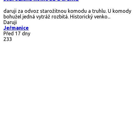
daruji za odvoz starožitnou komodu a truhlu. U komody
bohužel jedná vytráž rozbitá. Historický venko...
Daruji
Jeřmanice
Před 17 dny
233