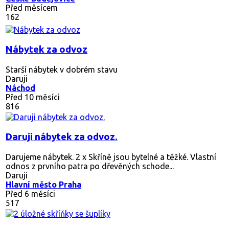
Před měsícem
162
Nábytek za odvoz
Starší nábytek v dobrém stavu
Daruji
Náchod
Před 10 měsíci
816
Daruji nábytek za odvoz.
Darujeme nábytek. 2 x Skříně jsou bytelné a těžké. Vlastní
odnos z prvního patra po dřevěných schode...
Daruji
Hlavní město Praha
Před 6 měsíci
517