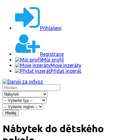
Přihlášení
Registrace
Můj profil
Moje inzeráty
Přidat inzerát
Hledej
Nábytek do dětského