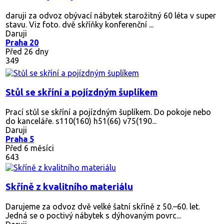
daruji za odvoz obývací nábytek starožitný 60 léta v super
stavu. Viz foto. dvě skříňky konferenční ...
Daruji
Praha 20
Před 26 dny
349
Stůl se skříní a pojízdným šuplíkem
Prací stůl se skříní a pojízdným šuplíkem. Do pokoje nebo
do kanceláře. s110(160) h51(66) v75(190...
Daruji
Praha 5
Před 6 měsíci
643
Skříně z kvalitního materiálu
Darujeme za odvoz dvě velké šatní skříně z 50.–60. let.
Jedná se o poctivý nábytek s dýhovaným povrc...