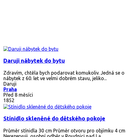
Daruji nábytek do bytu
Zdravím, chtěla bych podarovat komukoliv. Jedná se o
nábytek z 60. let ve velmi dobrém stavu, jeliko...
Daruji
Praha
Před 8 měsíci
1852
Stínidlo skleněné do dětského pokoje
Průměr stínidla 30 cm Průměr otvoru pro objímku 4 cm
Nerezervuji, osobní odběr v Roudnici nad La...