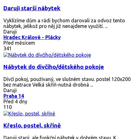
Daruji starší nábytek
Vyklízíme dům a rádi bychom darovali za odvoz tento
nábytek, jelikož pro něj již nenajdeme využití. ...
Daruji
Hradec Králové - Plácky
Před měsícem
341
Nábytek do dívčího/dětského pokoje
Dívčí pokoj, používaný, ve slušném stavu. postel 120x200
bez matrace Velká skříň-nutná drobná ...
Daruji
Praha 14
Před 4 dny
110
Křeslo, postel, skříně
Daruji starý, ale funkční nábytek v dobrém stavu. K