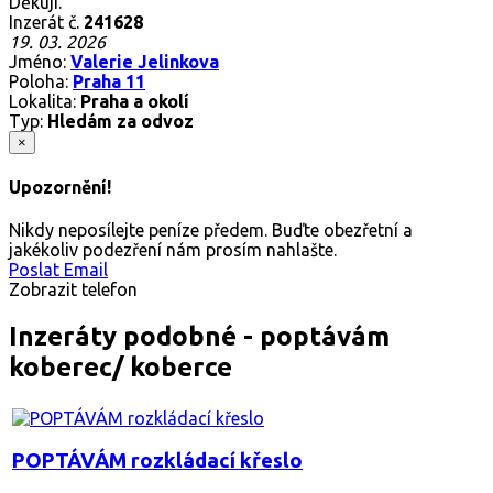
Děkuji.
Inzerát č.
241628
19. 03. 2026
Jméno:
Valerie Jelinkova
Poloha:
Praha 11
Lokalita:
Praha a okolí
Typ:
Hledám za odvoz
×
Upozornění!
Nikdy neposílejte peníze předem. Buďte obezřetní a
jakékoliv podezření nám prosím nahlašte.
Poslat Email
Zobrazit telefon
Inzeráty podobné - poptávám
koberec/ koberce
POPTÁVÁM rozkládací křeslo