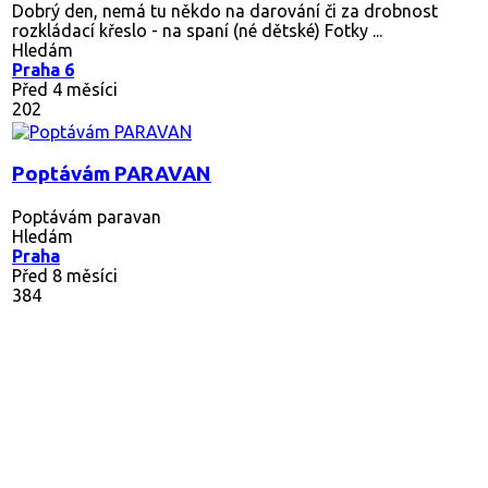
Dobrý den, nemá tu někdo na darování či za drobnost
rozkládací křeslo - na spaní (né dětské) Fotky ...
Hledám
Praha 6
Před 4 měsíci
202
Poptávám PARAVAN
Poptávám paravan
Hledám
Praha
Před 8 měsíci
384