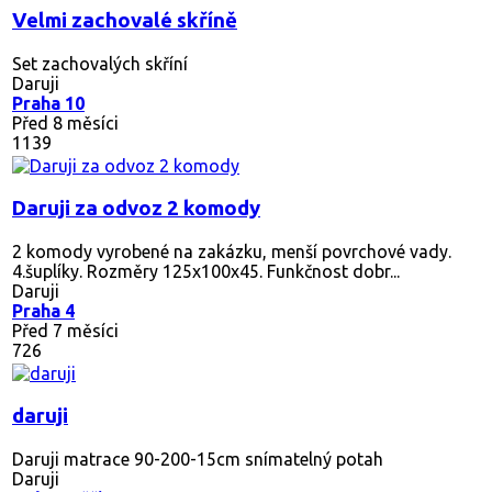
Velmi zachovalé skříně
Set zachovalých skříní
Daruji
Praha 10
Před 8 měsíci
1139
Daruji za odvoz 2 komody
2 komody vyrobené na zakázku, menší povrchové vady.
4.šuplíky. Rozměry 125x100x45. Funkčnost dobr...
Daruji
Praha 4
Před 7 měsíci
726
daruji
Daruji matrace 90-200-15cm snímatelný potah
Daruji