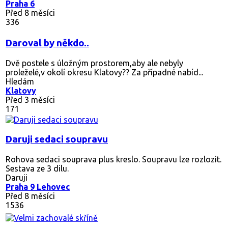
Praha 6
Před 8 měsíci
336
Daroval by někdo..
Dvě postele s úložným prostorem,aby ale nebyly
proleželé,v okolí okresu Klatovy?? Za případné nabíd...
Hledám
Klatovy
Před 3 měsíci
171
Daruji sedaci soupravu
Rohova sedaci souprava plus kreslo. Soupravu lze rozlozit.
Sestava ze 3 dilu.
Daruji
Praha 9 Lehovec
Před 8 měsíci
1536