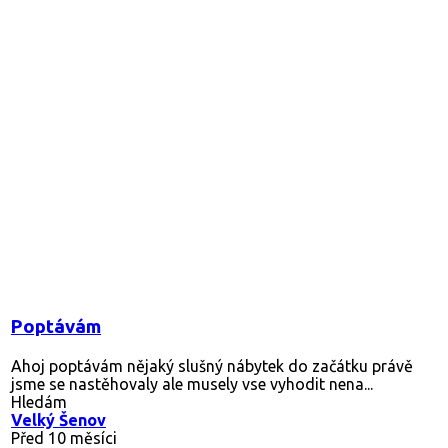
Poptávám
Ahoj poptávám nějaký slušný nábytek do začátku právě
jsme se nastěhovaly ale musely vse vyhodit nena...
Hledám
Velký Šenov
Před 10 měsíci