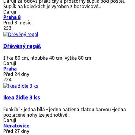
Daruji za odovz praktický a prostorný šuplík pod postel.
Šuplík na kolečkách je vyroben z borovicové...
Daruji
Praha 8
Před 3 měsíci
253
Dřěvěný regál
šířka 80 cm, hloubka 40 cm, výška 80 cm
Daruji
Praha
Před 24 dny
224
Ikea židle 3 ks
Funkční - jedna bílá - jedna natřená zlatou barvou -jedna
pozlacené nohy lze jednotlivě...
Daruji
Neratovice
Před 27 dny