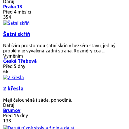
Daruji
Praha 13
Před 4 měsíci
354
Šatní skříň
Nabízím prostornou šatní skříň v hezkém stavu, jediný
problém je vyvalená zadní strana. Rozměry cca ...
Vyměním
Česká Třebová
Před 5 dny
66
2 křesla
Mají čalouněná i záda, pohodlná.
Daruji
Brumov
Před 16 dny
138