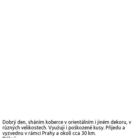
Dobrý den, sháním koberce v orientálním i jiném dekoru, v
různých velikostech. Využuji i poškozené kusy. Přijedu a
vyzvednu v rámci Prahy a okolí cca 30 km.