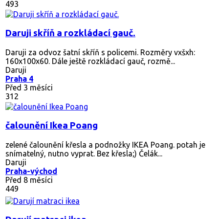
493
Daruji skříň a rozkládací gauč.
Daruji za odvoz šatní skříň s policemi. Rozměry vxšxh:
160x100x60. Dále ještě rozkládací gauč, rozmě...
Daruji
Praha 4
Před 3 měsíci
312
čalounění Ikea Poang
zelené čalounění křesla a podnožky IKEA Poang. potah je
snímatelný, nutno vyprat. Bez křesla;) Čelák...
Daruji
Praha-východ
Před 8 měsíci
449