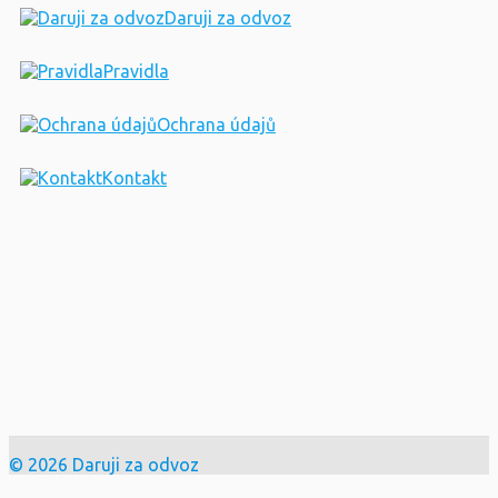
Daruji za odvoz
Pravidla
Ochrana údajů
Kontakt
© 2026 Daruji za odvoz