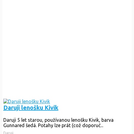
Daruji lenošku Kivik
Daruji 5 let starou, používanou lenošku Kivik, barva
Gunnared šedá. Potahy lze prát (což doporuč...
Daruji