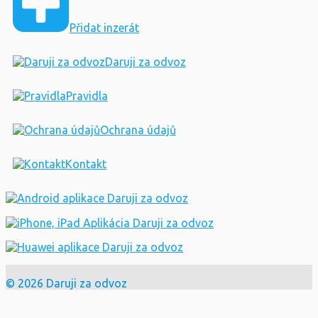
Přidat inzerát
Daruji za odvoz
Pravidla
Ochrana údajů
Kontakt
© 2026 Daruji za odvoz