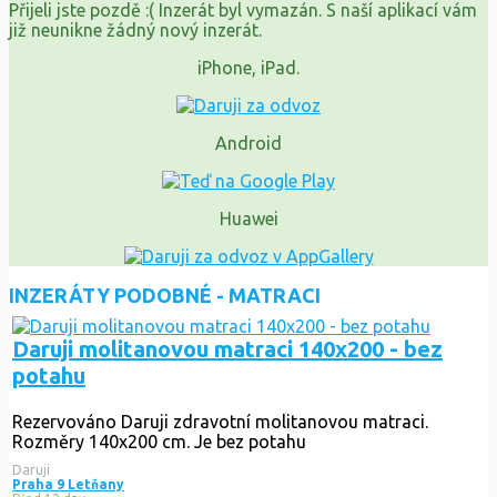
Přijeli jste pozdě :( Inzerát byl vymazán. S naší aplikací vám
již neunikne žádný nový inzerát.
iPhone, iPad.
Android
Huawei
INZERÁTY PODOBNÉ - MATRACI
Daruji molitanovou matraci 140x200 - bez
potahu
Rezervováno
Daruji zdravotní molitanovou matraci.
Rozměry 140x200 cm. Je bez potahu
Daruji
Praha 9 Letňany