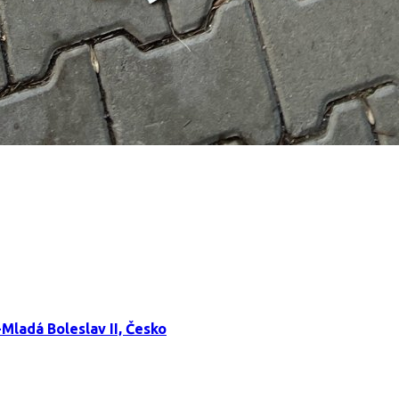
Mladá Boleslav II, Česko