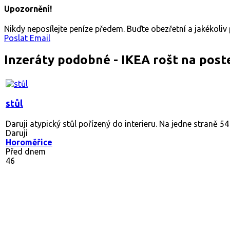
Upozornění!
Nikdy neposílejte peníze předem. Buďte obezřetní a jakékoli
Poslat Email
Inzeráty podobné - IKEA rošt na post
stůl
Daruji atypický stůl pořízený do interieru. Na jedne straně 54
Daruji
Horoměřice
Před dnem
46