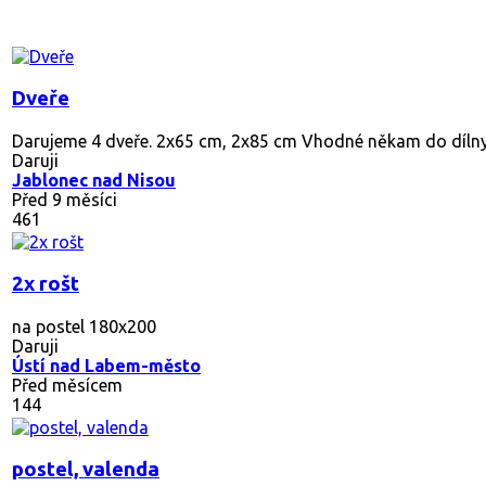
Dveře
Darujeme 4 dveře. 2x65 cm, 2x85 cm Vhodné někam do dílny 
Daruji
Jablonec nad Nisou
Před 9 měsíci
461
2x rošt
na postel 180x200
Daruji
Ústí nad Labem-město
Před měsícem
144
postel, valenda