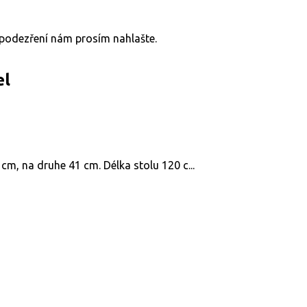
v podezření nám prosím nahlašte.
el
 cm, na druhe 41 cm. Délka stolu 120 c...