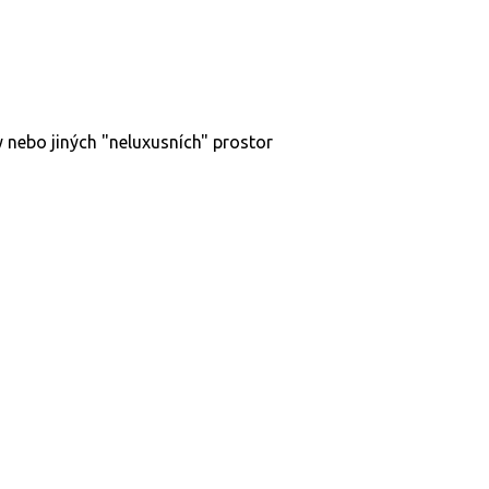
nebo jiných "neluxusních" prostor