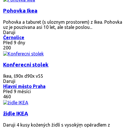
Pohovka Ikea
Pohovka a taburet (s uloznym prostorem) z Ikea. Pohovka
uz je pouzivana asi 10 let, ale stale poslou...
Daruji
Černolice
Před 9 dny
200
Konferecni stolek
Ikea, š90x d90x v55
Daruji
Hlavní město Praha
Před 9 měsíci
460
židle IKEA
Daruji 4 kusy kožených židlí s vysokým opěradlem z