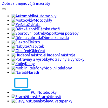
Zobrazit nejnovější inzeráty
Automobily
Motocykly
Zvířata
Dětské zboží
Sportovní potřeby
Dům a zahrada
Elektro
Nábytek
Oblečení
Hudební nástroje
Potraviny a výrobky
Knihy
Mobilni telefony
Nářadí
PC, Notebooky
Starožitnosti
Slevy, vstupenky