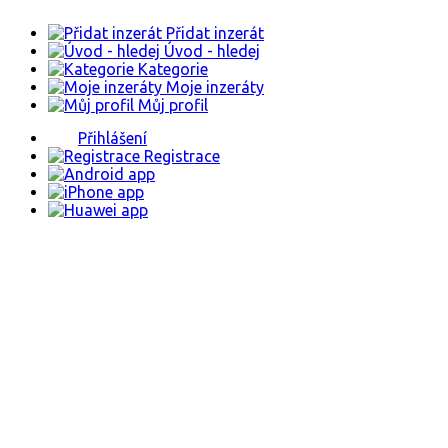
Přidat inzerát
Úvod - hledej
Kategorie
Moje inzeráty
Můj profil
Přihlášení
Registrace