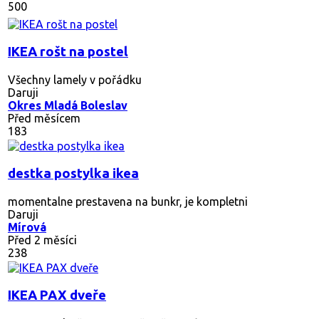
500
IKEA rošt na postel
Všechny lamely v pořádku
Daruji
Okres Mladá Boleslav
Před měsícem
183
destka postylka ikea
momentalne prestavena na bunkr, je kompletni
Daruji
Mírová
Před 2 měsíci
238
IKEA PAX dveře