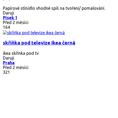
Papírové stínidlo vhodné spíš na tvoření/ pomalování.
Daruji
Písek 1
Před 2 měsíci
164
skříňka pod televize ikea černá
ikea skřínka pod tv
Daruji
Praha
Před 2 měsíci
321