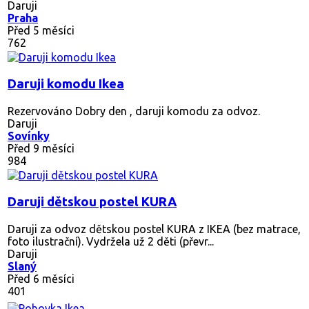
Daruji
Praha
Před 5 měsíci
762
Daruji komodu Ikea
Rezervováno
Dobry den , daruji komodu za odvoz.
Daruji
Sovínky
Před 9 měsíci
984
Daruji dětskou postel KURA
Daruji za odvoz dětskou postel KURA z IKEA (bez matrace,
foto ilustrační). Vydržela už 2 děti (převr...
Daruji
Slaný
Před 6 měsíci
401