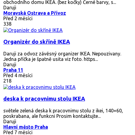
obchodního domu IKEA. (bez kočky) Černé barvy, s...
Daruji
Moravská Ostrava a Přívoz
Před 2 měsíci
338
Organizér do skříně IKEA
Daruji za odvoz závěsný organizer IKEA. Nepouzivany.
Jedna příčka je špatně usita viz foto. https...
Daruji
Praha 11
Před 4 měsíci
218
deska k pracovnimu stolu IKEA
světele zelená deska k pracovnimu stolu z ikei, 140×60,
poskrabana, ale funkcni Prosim kontaktujte...
Daruji
Hlavní město Praha
Před 7 měsíci