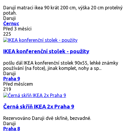
Darují matraci ikea 90 krát 200 cm, výška 20 cm protelný
potah.
Daruji
Černuc
Před 3 měsíci
225
IKEA konferenční stolek - použity
pošlu dál IKEA konferenční stolek 90x55, lehké známky
používání (na fotce), jinak komplet, nohy a sp...
Daruji
Praha 9
Před měsícem
219
Černá skříň IKEA 2x Praha 9
Rezervováno
Daruji dvě skříně, bezvadné.
Daruji
Praha 8