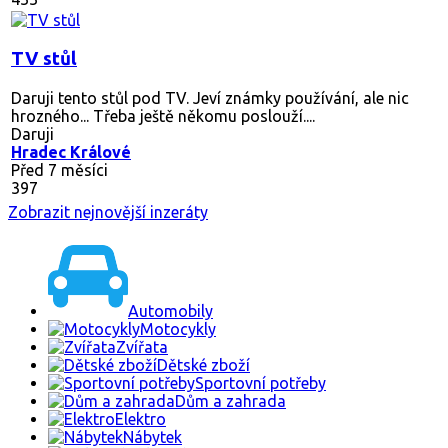
TV stůl
Daruji tento stůl pod TV. Jeví známky používání, ale nic
hrozného... Třeba ještě někomu poslouží....
Daruji
Hradec Králové
Před 7 měsíci
397
Zobrazit nejnovější inzeráty
Automobily
Motocykly
Zvířata
Dětské zboží
Sportovní potřeby
Dům a zahrada
Elektro
Nábytek