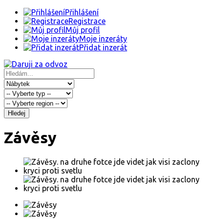
Přihlášení
Registrace
Můj profil
Moje inzeráty
Přidat inzerát
Hledej
Závěsy