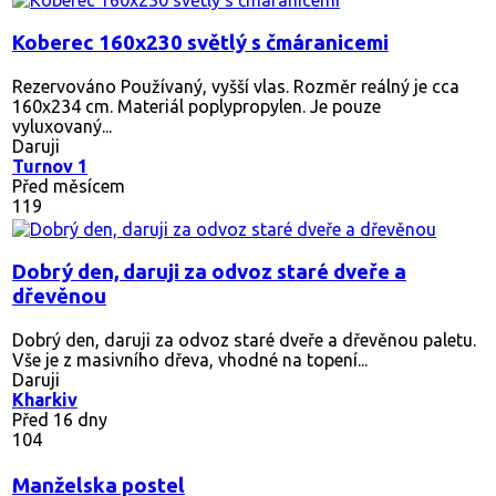
Koberec 160x230 světlý s čmáranicemi
Rezervováno
Používaný, vyšší vlas. Rozměr reálný je cca
160x234 cm. Materiál poplypropylen. Je pouze
vyluxovaný...
Daruji
Turnov 1
Před měsícem
119
Dobrý den, daruji za odvoz staré dveře a
dřevěnou
Dobrý den, daruji za odvoz staré dveře a dřevěnou paletu.
Vše je z masivního dřeva, vhodné na topení...
Daruji
Kharkiv
Před 16 dny
104
Manželska postel