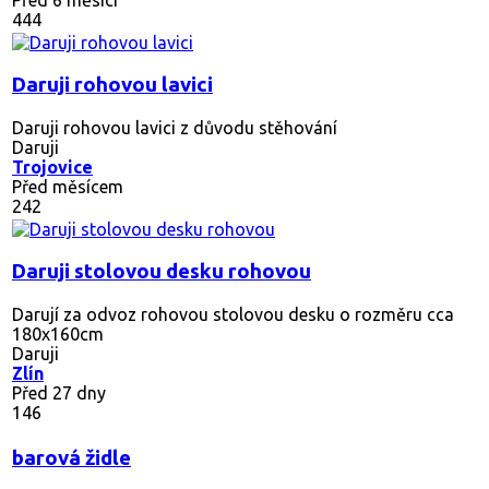
444
Daruji rohovou lavici
Daruji rohovou lavici z důvodu stěhování
Daruji
Trojovice
Před měsícem
242
Daruji stolovou desku rohovou
Darují za odvoz rohovou stolovou desku o rozměru cca
180x160cm
Daruji
Zlín
Před 27 dny
146
barová židle