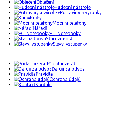
Oblečení
Hudební nástroje
Potraviny a výrobky
Knihy
Mobilni telefony
Nářadí
PC, Notebooky
Starožitnosti
Slevy, vstupenky
Přidat inzerát
Daruji za odvoz
Pravidla
Ochrana údajů
Kontakt