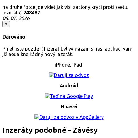
na druhe fotce jde videt jak visi zaclony kryci proti svetlu
Inzerát č.
248482
08. 07. 2026
×
Darováno
Přijeli jste pozdě :( Inzerát byl vymazán. S naší aplikací vám
již neunikne žádný nový inzerát.
iPhone, iPad.
Android
Huawei
Inzeráty podobné - Závěsy