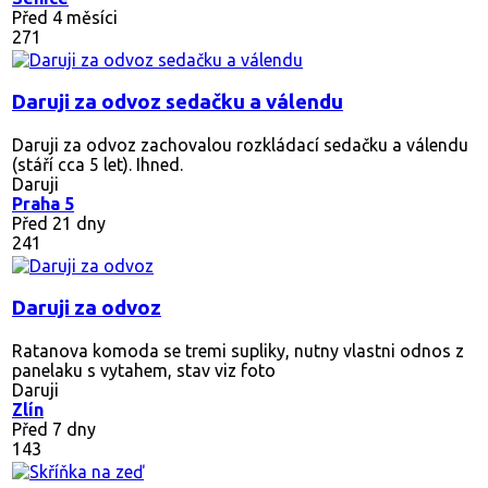
Před 4 měsíci
271
Daruji za odvoz sedačku a válendu
Daruji za odvoz zachovalou rozkládací sedačku a válendu
(stáří cca 5 let). Ihned.
Daruji
Praha 5
Před 21 dny
241
Daruji za odvoz
Ratanova komoda se tremi supliky, nutny vlastni odnos z
panelaku s vytahem, stav viz foto
Daruji
Zlín
Před 7 dny
143