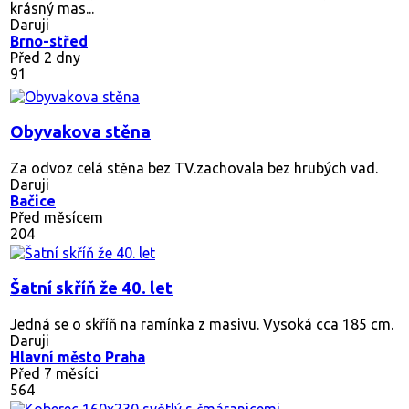
krásný mas...
Daruji
Brno-střed
Před 2 dny
91
Obyvakova stěna
Za odvoz celá stěna bez TV.zachovala bez hrubých vad.
Daruji
Bačice
Před měsícem
204
Šatní skříň že 40. let
Jedná se o skříň na ramínka z masivu. Vysoká cca 185 cm.
Daruji
Hlavní město Praha
Před 7 měsíci
564