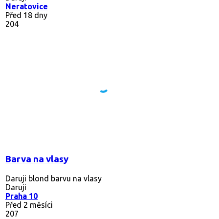
Neratovice
Před 18 dny
204
Barva na vlasy
Daruji blond barvu na vlasy
Daruji
Praha 10
Před 2 měsíci
207