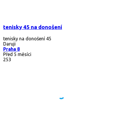
tenisky 45 na donošení
tenisky na donošení 45
Daruji
Praha 8
Před 5 měsíci
253