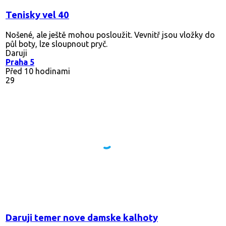
Tenisky vel 40
Nošené, ale ještě mohou posloužit. Vevnitř jsou vložky do
půl boty, lze sloupnout pryč.
Daruji
Praha 5
Před 10 hodinami
29
Daruji temer nove damske kalhoty