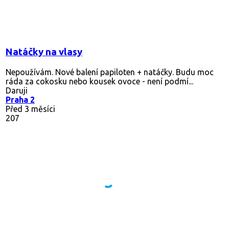
Natáčky na vlasy
Nepoužívám. Nové balení papiloten + natáčky. Budu moc
ráda za cokosku nebo kousek ovoce - není podmí...
Daruji
Praha 2
Před 3 měsíci
207