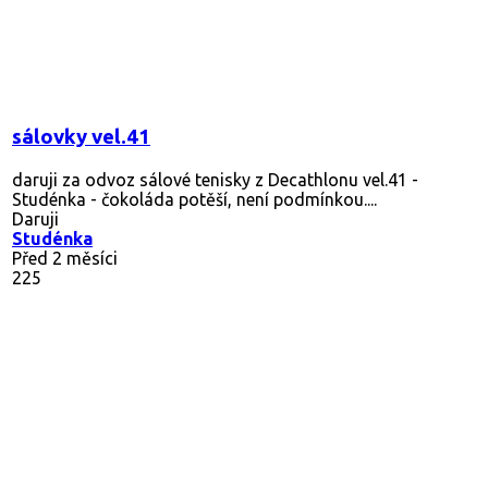
sálovky vel.41
daruji za odvoz sálové tenisky z Decathlonu vel.41 -
Studénka - čokoláda potěší, není podmínkou....
Daruji
Studénka
Před 2 měsíci
225