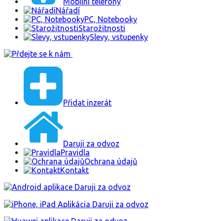
Mobilni telefony
Nářadí
PC, Notebooky
Starožitnosti
Slevy, vstupenky
Přidat inzerát
Daruji za odvoz
Pravidla
Ochrana údajů
Kontakt