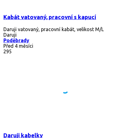
Kabát vatovaný, pracovní s kapucí
Daruji vatovaný, pracovní kabát, velikost M/L
Daruji
Poděbrady
Před 4 měsíci
295
Daruji kabelky