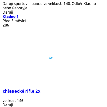
Daruji sportovní bundu ve velikosti 140. Odběr Kladno
nebo Řeporyje.
Daruji
Kladno 1
Před 5 měsíci
286
chlapecké rifle 2x
velikost 146
Daruji