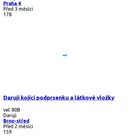
Praha 4
Před 3 měsíci
178
Daruji kojící podprsenku a látkové vložky
vel. 80B
Daruji
Brno-střed
Před 2 měsíci
159