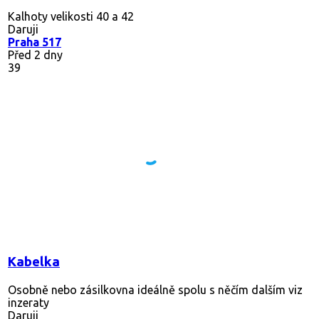
Kalhoty velikosti 40 a 42
Daruji
Praha 517
Před 2 dny
39
Kabelka
Osobně nebo zásilkovna ideálně spolu s něčím dalším viz
inzeraty
Daruji