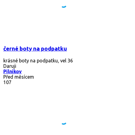
černé boty na podpatku
krásné boty na podpatku, vel 36
Daruji
Pilníkov
Před měsícem
107