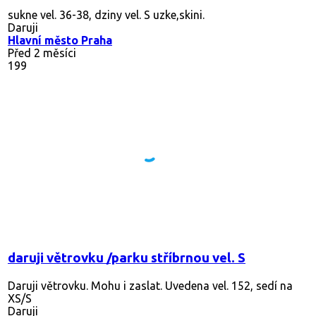
sukne vel. 36-38, dziny vel. S uzke,skini.
Daruji
Hlavní město Praha
Před 2 měsíci
199
daruji větrovku /parku stříbrnou vel. S
Daruji větrovku. Mohu i zaslat. Uvedena vel. 152, sedí na
XS/S
Daruji