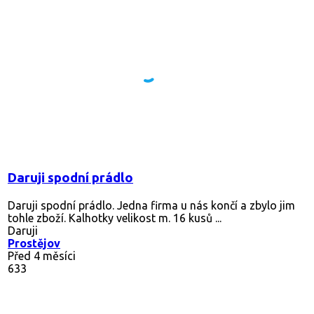
Daruji spodní prádlo
Daruji spodní prádlo. Jedna firma u nás končí a zbylo jim
tohle zboží. Kalhotky velikost m. 16 kusů ...
Daruji
Prostějov
Před 4 měsíci
633