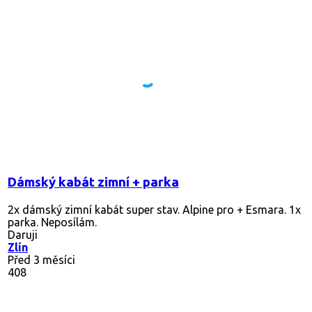
Dámský kabát zimní + parka
2x dámský zimní kabát super stav. Alpine pro + Esmara. 1x
parka. Neposílám.
Daruji
Zlín
Před 3 měsíci
408