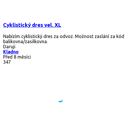
Cyklistický dres vel. XL
Nabízím cyklistický dres za odvoz. Možnost zaslání za kód
balikovna/zasilkovna.
Daruji
Kladno
Před 8 měsíci
347