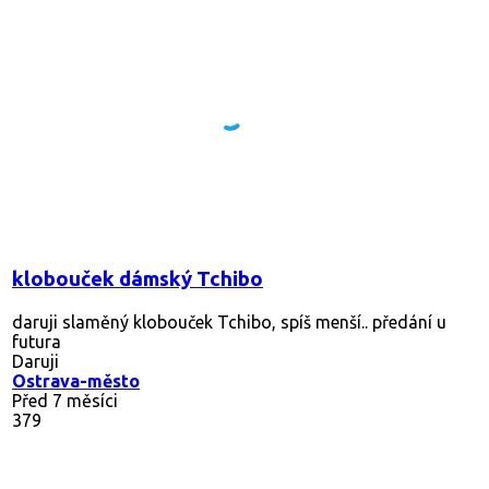
klobouček dámský Tchibo
daruji slaměný klobouček Tchibo, spíš menší.. předání u
futura
Daruji
Ostrava-město
Před 7 měsíci
379