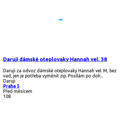
Daruji dámské oteplovaky Hannah vel. 38
Daruji za odvoz dámské oteplovaky Hannah vel. M, bez
vad, jen je potřeba vyměnit zip. Posílám po doh...
Daruji
Praha 5
Před měsícem
108