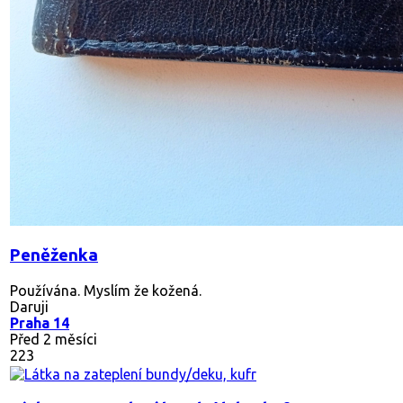
Peněženka
Používána. Myslím že kožená.
Daruji
Praha 14
Před 2 měsíci
223