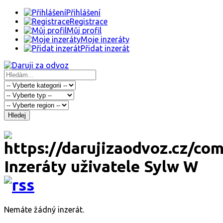
Přihlášení
Registrace
Můj profil
Moje inzeráty
Přidat inzerát
Hledej
Inzeráty uživatele Sylw W
Nemáte žádný inzerát.