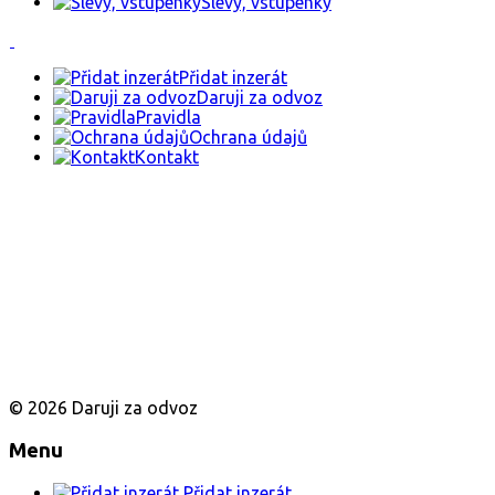
Slevy, vstupenky
Přidat inzerát
Daruji za odvoz
Pravidla
Ochrana údajů
Kontakt
© 2026 Daruji za odvoz
Menu
Přidat inzerát