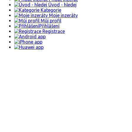
Úvod - hledej
Kategorie
Moje inzeráty
Můj profil
Přihlášení
Registrace