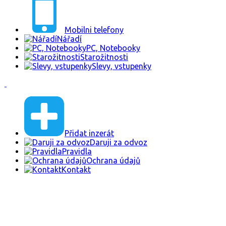
Mobilni telefony
Nářadí
PC, Notebooky
Starožitnosti
Slevy, vstupenky
Přidat inzerát
Daruji za odvoz
Pravidla
Ochrana údajů
Kontakt