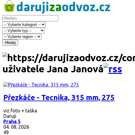
Hledej
uživatele Jana Janová
Přezkáče - Tecnika, 315 mm, 275
viz foto + taška
Daruji
Praha 5
04. 08. 2026
49