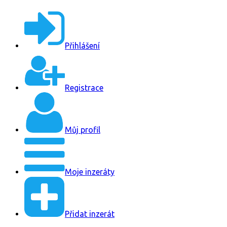
Přihlášení
Registrace
Můj profil
Moje inzeráty
Přidat inzerát