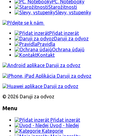
PC, Notebooky
Starožitnosti
Slevy, vstupenky
Přidat inzerát
Daruji za odvoz
Pravidla
Ochrana údajů
Kontakt
© 2026 Daruji za odvoz
Menu
Přidat inzerát
Úvod - hledej
Kategorie