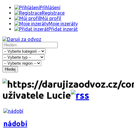
Přihlášení
Registrace
Můj profil
Moje inzeráty
Přidat inzerát
Hledej
uživatele Lucie
nádobí