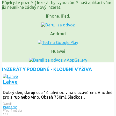
Přijeli jste pozdě :( Inzerát byl vymazán. S naší aplikací vám
již neunikne žádný nový inzerát.
iPhone, iPad.
Android
Huawei
INZERÁTY PODOBNÉ - KLOUBNÍ VÝŽIVA
Lahve
Dobrý den, daruji cca 14 lahví od vína s uzávěrem. Vhodné
pro sirup nebo víno. Obsah 750ml. Sladkos...
Daruji
Praha 12
Před 4 měsíci
354