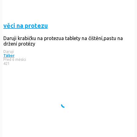
věci na protezu
Daruji krabičku na protezua tablety na čištění,pastu na
držení protézy
Daruji
Tábor
Před 6 měsíci
421