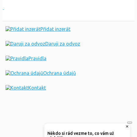
Přidat inzerát
Daruji za odvoz
Pravidla
Ochrana údajů
Kontakt
×
Někdo si rád vezme to, co vám už