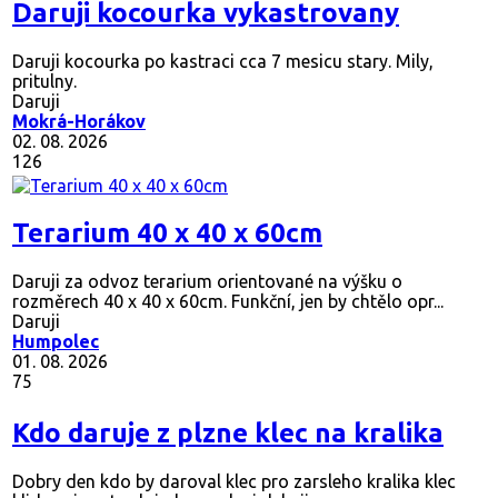
Daruji kocourka vykastrovany
Daruji kocourka po kastraci cca 7 mesicu stary. Mily,
pritulny.
Daruji
Mokrá-Horákov
02. 08. 2026
126
Terarium 40 x 40 x 60cm
Daruji za odvoz terarium orientované na výšku o
rozměrech 40 x 40 x 60cm. Funkční, jen by chtělo opr...
Daruji
Humpolec
01. 08. 2026
75
Kdo daruje z plzne klec na kralika
Dobry den kdo by daroval klec pro zarsleho kralika klec