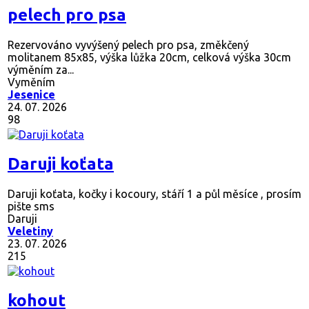
pelech pro psa
Rezervováno
vyvýšený pelech pro psa, změkčený
molitanem 85x85, výška lůžka 20cm, celková výška 30cm
výměním za...
Vyměním
Jesenice
24. 07. 2026
98
Daruji koťata
Daruji koťata, kočky i kocoury, stáří 1 a půl měsíce , prosím
pište sms
Daruji
Veletiny
23. 07. 2026
215
kohout