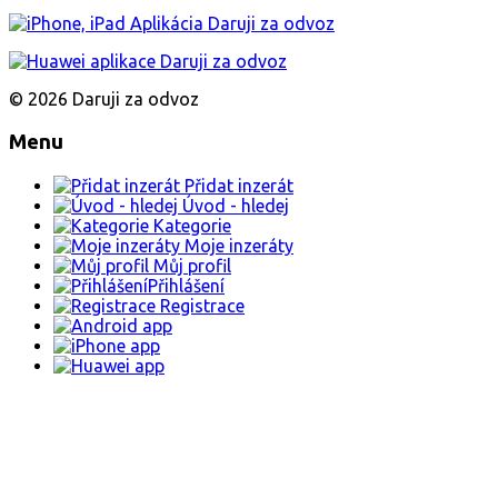
© 2026 Daruji za odvoz
Menu
Přidat inzerát
Úvod - hledej
Kategorie
Moje inzeráty
Můj profil
Přihlášení
Registrace