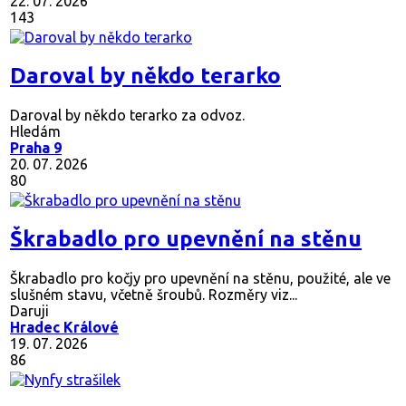
22. 07. 2026
143
Daroval by někdo terarko
Daroval by někdo terarko za odvoz.
Hledám
Praha 9
20. 07. 2026
80
Škrabadlo pro upevnění na stěnu
Škrabadlo pro kočjy pro upevnění na stěnu, použité, ale ve
slušném stavu, včetně šroubů. Rozměry viz...
Daruji
Hradec Králové
19. 07. 2026
86