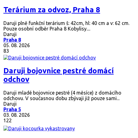
Terárium za odvoz, Praha 8
Daruji plně funkční terárium š: 42cm, hl: 40 cm a v: 62 cm.
Pouze osobní odběr Praha 8 Kobylisy....
Daruji
Praha 8
05. 08. 2026
83
Daruji bojovnice pestré domácí
odchov
Daruji mladé bojovnice pestré (4 měsíce) z domácího
odchovu. V současnou dobu zbývaji již pouze sami...
Daruji
Praha 5
03. 08. 2026
122