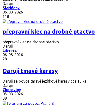
Daruji
Slatiňany
06. 08. 2026
118
přepravní klec na drobné ptactvo
přepravní klec na drobné ptactvo
Daruji
Liberec
06. 08. 2026
28
Daruji tmavé karasy
Daruji za odvoz tmavé jezírkové karasy cca 15 ks
Daruji
Chotoviny
05. 08. 2026
39