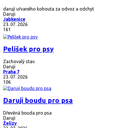
darují uřvaného kohouta za odvoz a odchyt
Daruji
Jabkenice
23. 07. 2026
161
Pelíšek pro psy
Zachovalý stav.
Daruji
Praha 7
23. 07. 2026
106
Daruji boudu pro psa
Dřevěná bouda pro psa
Daruji
Želízy