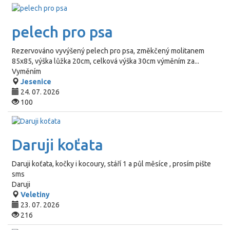
pelech pro psa
Rezervováno
vyvýšený pelech pro psa, změkčený molitanem
85x85, výška lůžka 20cm, celková výška 30cm výměním za...
Vyměním
Jesenice
24. 07. 2026
100
Daruji koťata
Daruji koťata, kočky i kocoury, stáří 1 a půl měsíce , prosím pište
sms
Daruji
Veletiny
23. 07. 2026
216