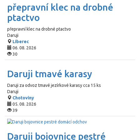
přepravní klec na drobné
ptactvo
přepravní klec na drobné ptactvo
Daruji
Liberec
06. 08. 2026
30
Daruji tmavé karasy
Daruji za odvoz tmavé jezírkové karasy cca 15 ks
Daruji
Chotoviny
05. 08. 2026
39
Daruji bojovnice pestré