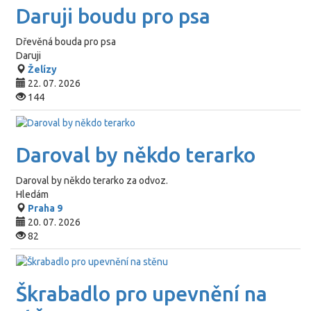
Daruji boudu pro psa
Dřevěná bouda pro psa
Daruji
Želízy
22. 07. 2026
144
Daroval by někdo terarko
Daroval by někdo terarko za odvoz.
Hledám
Praha 9
20. 07. 2026
82
Škrabadlo pro upevnění na