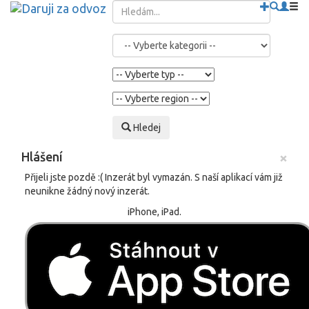
Hledej
×
Hlášení
Přijeli jste pozdě :( Inzerát byl vymazán. S naší aplikací vám již
neunikne žádný nový inzerát.
iPhone, iPad.