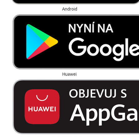
Android
Huawei