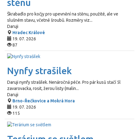
stěnu
Škrabadlo pro kočjy pro upevnění na stěnu, použité, ale ve
slušném stavu, včetně šroubů. Rozměry viz...
Daruji
Hradec Králové
19. 07. 2026
87
Nynfy strašilek
Daruji nynfy strašilek. Nenáročná péče. Pro pár kusů stačí 5l
zavarovacka, rosit, žerou listy (malin...
Daruji
Brno-Řečkovice a Mokrá Hora
19. 07. 2026
115