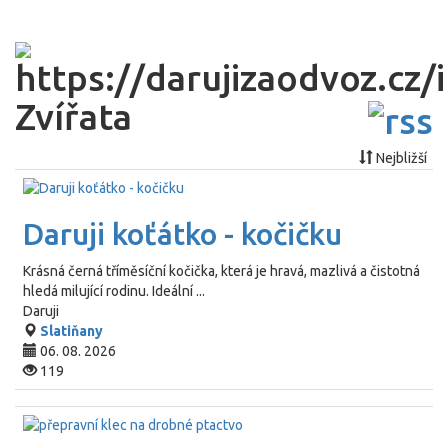
Zvířata
Nejbližší
Daruji koťátko - kočičku
Krásná černá tříměsíční kočička, která je hravá, mazlivá a čistotná
hledá milující rodinu. Ideální ...
Daruji
Slatiňany
06. 08. 2026
119