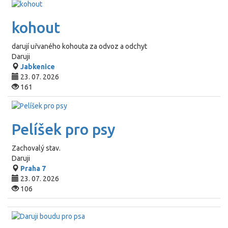
kohout
darují uřvaného kohouta za odvoz a odchyt
Daruji
Jabkenice
23. 07. 2026
161
Pelíšek pro psy
Zachovalý stav.
Daruji
Praha 7
23. 07. 2026
106