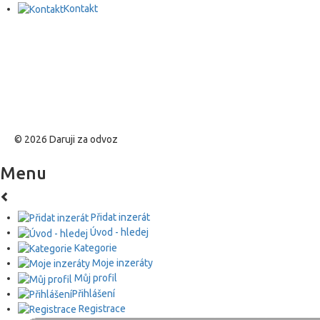
Kontakt
© 2026 Daruji za odvoz
Menu
Přidat inzerát
Úvod - hledej
Kategorie
Moje inzeráty
Můj profil
Přihlášení
Registrace