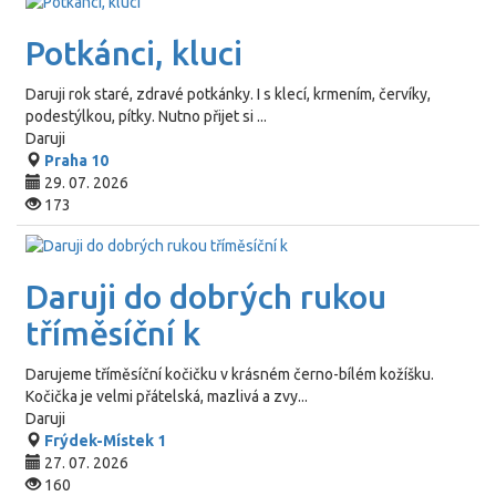
Potkánci, kluci
Daruji rok staré, zdravé potkánky. I s klecí, krmením, červíky,
podestýlkou, pítky. Nutno přijet si ...
Daruji
Praha 10
29. 07. 2026
173
Daruji do dobrých rukou
tříměsíční k
Darujeme tříměsíční kočičku v krásném černo-bílém kožíšku.
Kočička je velmi přátelská, mazlivá a zvy...
Daruji
Frýdek-Místek 1
27. 07. 2026
160