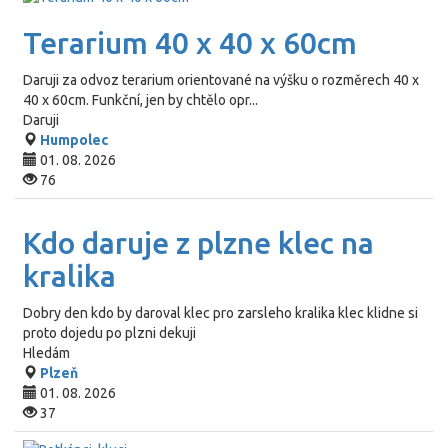
Terarium 40 x 40 x 60cm
Daruji za odvoz terarium orientované na výšku o rozměrech 40 x
40 x 60cm. Funkční, jen by chtělo opr...
Daruji
Humpolec
01. 08. 2026
76
Kdo daruje z plzne klec na
kralika
Dobry den kdo by daroval klec pro zarsleho kralika klec klidne si
proto dojedu po plzni dekuji
Hledám
Plzeň
01. 08. 2026
37