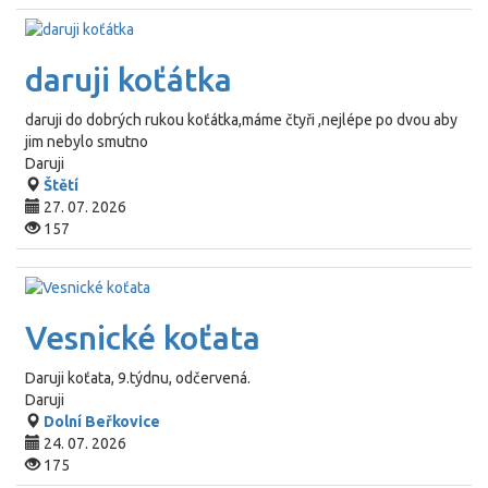
daruji koťátka
daruji do dobrých rukou koťátka,máme čtyři ,nejlépe po dvou aby
jim nebylo smutno
Daruji
Štětí
27. 07. 2026
157
Vesnické koťata
Daruji koťata, 9.týdnu, odčervená.
Daruji
Dolní Beřkovice
24. 07. 2026
175