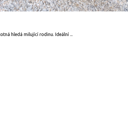
tná hledá milující rodinu. Ideální ...