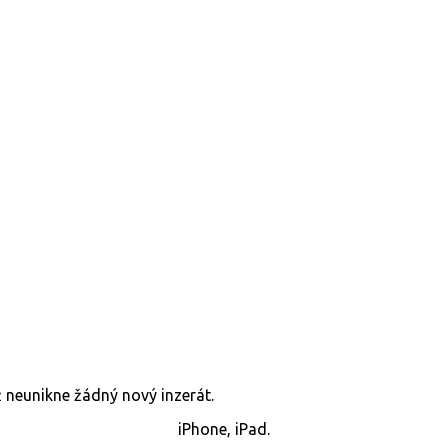
již neunikne žádný nový inzerát.
iPhone, iPad.