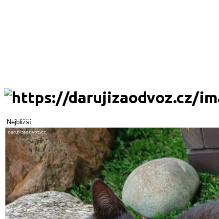
Nejbližší