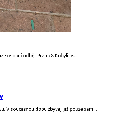
uze osobní odběr Praha 8 Kobylisy....
v
u. V současnou dobu zbývaji již pouze sami...