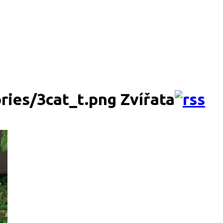
Zvířata