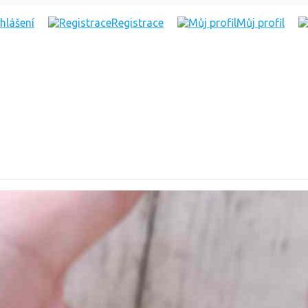
ihlášení
Registrace
Můj profil