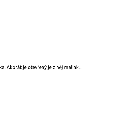
a. Akorát je otevřený je z něj malink...