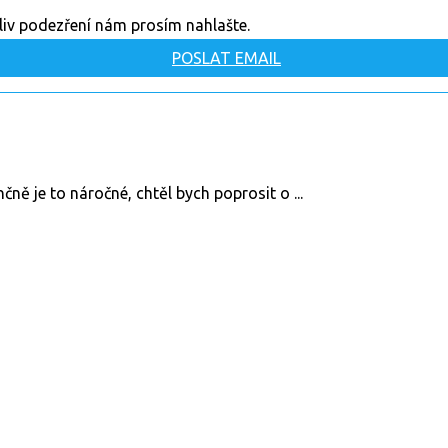
oliv podezření nám prosím nahlašte.
POSLAT EMAIL
ně je to náročné, chtěl bych poprosit o ...