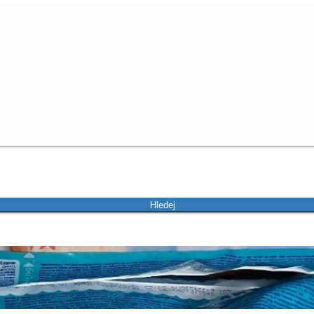
Hledej