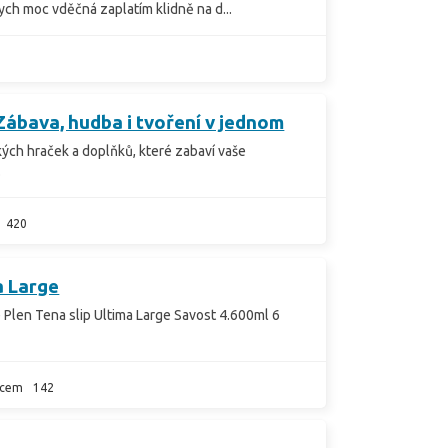
ch moc vděčná zaplatím klidně na d...
bava, hudba i tvoření v jednom
ých hraček a doplňků, které zabaví vaše
.
420
a Large
Plen Tena slip Ultima Large Savost 4.600ml 6
ícem
142