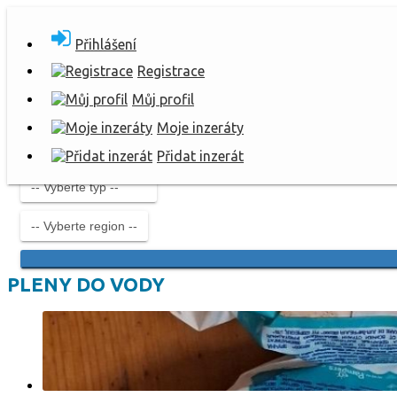
Přihlášení
Registrace
Můj profil
Moje inzeráty
Přidat inzerát
PLENY DO VODY