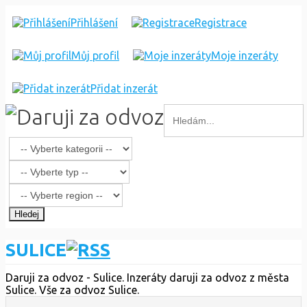
Přihlášení
Registrace
Můj profil
Moje inzeráty
Přidat inzerát
Hledej
SULICE
Daruji za odvoz - Sulice. Inzeráty daruji za odvoz z města
Sulice. Vše za odvoz Sulice.