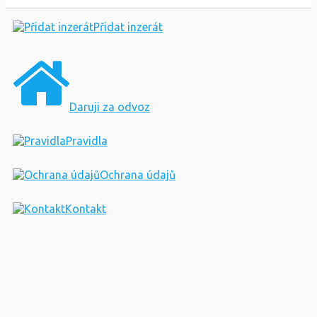
Přidat inzerát
Daruji za odvoz
Pravidla
Ochrana údajů
Kontakt