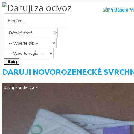
Př
Hledej
DARUJI NOVOROZENECKÉ SVRCHN