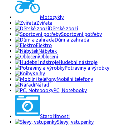
Motocykly
Zvířata
Dětské zboží
Sportovní potřeby
Dům a zahrada
Elektro
Nábytek
Oblečení
Hudební nástroje
Potraviny a výrobky
Knihy
Mobilni telefony
Nářadí
PC, Notebooky
Starožitnosti
Slevy, vstupenky