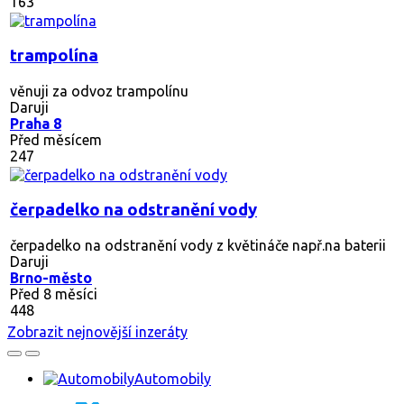
163
trampolína
věnuji za odvoz trampolínu
Daruji
Praha 8
Před měsícem
247
čerpadelko na odstranění vody
čerpadelko na odstranění vody z květináče např.na baterii
Daruji
Brno-město
Před 8 měsíci
448
Zobrazit nejnovější inzeráty
Automobily