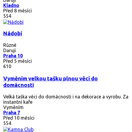
Kladno
Před 8 měsíci
554
Nádobí
Různé
Daruji
Praha 10
Před 5 měsíci
610
Vyměním velkou tašku plnou věcí do
domácnosti
Velká taška věci do domácnosti i na dekorace a vyrobu. Za
instantní kafe
Vyměním
Praha 7
Před 10 měsíci
554