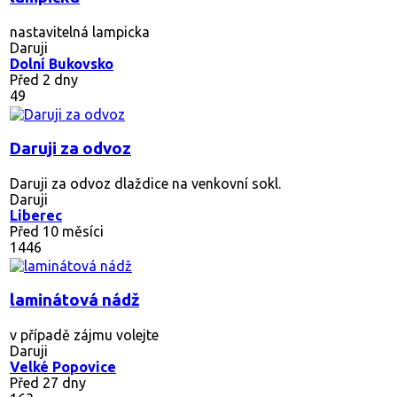
nastavitelná lampicka
Daruji
Dolní Bukovsko
Před 2 dny
49
Daruji za odvoz
Daruji za odvoz dlaždice na venkovní sokl.
Daruji
Liberec
Před 10 měsíci
1446
laminátová nádž
v případě zájmu volejte
Daruji
Velké Popovice
Před 27 dny