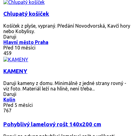
Chlupatý košíček
Košíček z plyše, vypraný. Předání Novodvorská, Kavčí hory
nebo Kobylisy.
Daruji
Hlavní město Praha
Před 10 měsíci
459
KAMENY
Daruji kameny z domu. Minimálně z jedné strany rovný -
viz foto. Materiál leží na hlíně, není třeba...
Daruji
Kolín
Před 5 měsíci
767
Pohyblivý lamelový rošt 140x200 cm