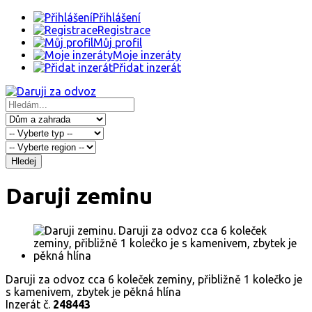
Přihlášení
Registrace
Můj profil
Moje inzeráty
Přidat inzerát
Hledej
Daruji zeminu
Daruji za odvoz cca 6 koleček zeminy, přibližně 1 kolečko je
s kamenivem, zbytek je pěkná hlína
Inzerát č.
248443