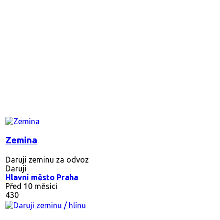
Zemina
Daruji zeminu za odvoz
Daruji
Hlavní město Praha
Před 10 měsíci
430