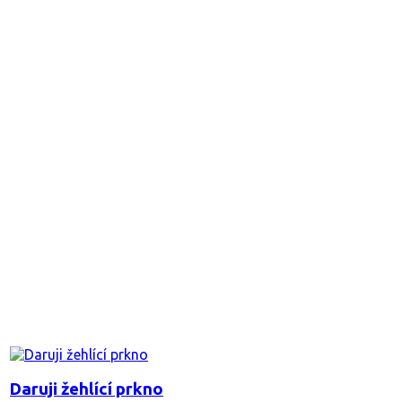
Daruji žehlící prkno