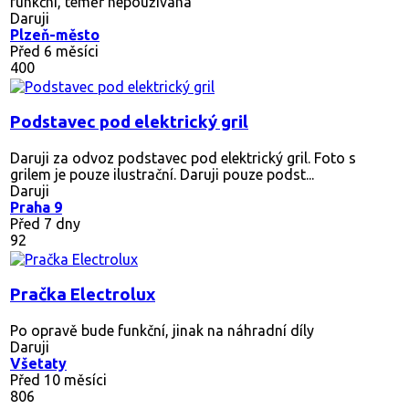
funkční, téměř nepoužívaná
Daruji
Plzeň-město
Před 6 měsíci
400
Podstavec pod elektrický gril
Daruji za odvoz podstavec pod elektrický gril. Foto s
grilem je pouze ilustrační. Daruji pouze podst...
Daruji
Praha 9
Před 7 dny
92
Pračka Electrolux
Po opravě bude funkční, jinak na náhradní díly
Daruji
Všetaty
Před 10 měsíci
806