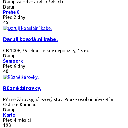
Daruji za odvoz retro žehličku
Daruji
Praha 8
Před 2 dny
45
Daruji koaxiální kabel
CB 100F, 75 Ohms, nikdy nepoužitý, 15 m.
Daruji
Šumperk
Před 6 dny
40
Různé žárovky.
Různé žárovky,nálezový stav. Pouze osobní převzetí v
Ostrém Kameni.
Daruji
Karle
Před 4 měsíci
193