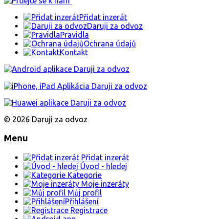
Přidat inzerát
Daruji za odvoz
Pravidla
Ochrana údajů
Kontakt
© 2026 Daruji za odvoz
Menu
Přidat inzerát
Úvod - hledej
Kategorie
Moje inzeráty
Můj profil
Přihlášení
Registrace