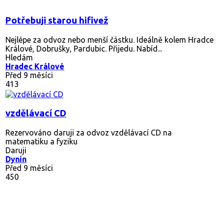
Potřebuji starou hifivež
Nejlépe za odvoz nebo menší částku. Ideálně kolem Hradce
Králové, Dobrušky, Pardubic. Přijedu. Nabíd...
Hledám
Hradec Králové
Před 9 měsíci
413
vzdělávací CD
Rezervováno
daruji za odvoz vzdělávací CD na
matematiku a fyziku
Daruji
Dynín
Před 9 měsíci
450