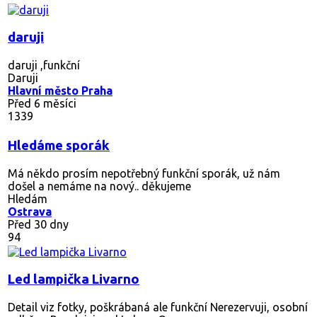
daruji
daruji ,funkční
Daruji
Hlavní město Praha
Před 6 měsíci
1339
Hledáme sporák
Má někdo prosím nepotřebný funkční sporák, už nám
došel a nemáme na nový.. děkujeme
Hledám
Ostrava
Před 30 dny
94
Led lampička Livarno
Detail viz fotky, poškrábaná ale funkční Nerezervuji, osobní