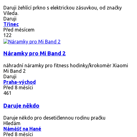
Daruji žehlící prkno s elektrickou zásuvkou, od značky
Vileda.
Daruji
Třinec
Před měsícem
122
Náramky pro Mi Band 2
náhradní náramky pro fitness hodinky/krokoměr Xiaomi
Mi Band 2
Daruji
Praha-východ
Před 8 měsíci
461
Daruje někdo
Daruje někdo pro desetičlennou rodinu pračku
Hledám
Náměšť na Hané
Před 8 měsíci