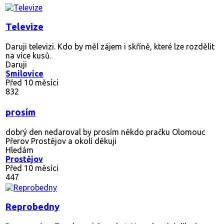
Televize
Daruji televizi. Kdo by měl zájem i skříně, které lze rozdělit
na více kusů.
Daruji
Smilovice
Před 10 měsíci
832
prosím
dobrý den nedaroval by prosím někdo pračku Olomouc
Přerov Prostějov a okolí děkuji
Hledám
Prostějov
Před 10 měsíci
447
Reprobedny