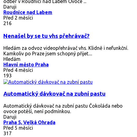
odběr v Roudnici nad Labem Ovoce ...
Daruji
Roudnice nad Labem
Před 2 měsíci
216
Nenašel by se tu vhs přehrávač?
Hledám za odvoz videopřehrávač vhs. Klidně i nefunkční.
Kamkoliv po Praze jsem schopný přijet....
Hledám
Hlavní město Praha
Před 4 měsíci
193
Automatický dávkovač na zubní pastu
Automatický dávkovač na zubní pastu Čokoláda nebo
ovoce potěší, není podmínkou.
Daruji
Praha 5, Velká Ohrada
Před 5 měsíci
317