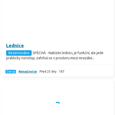
Lednice
Rezervováno
SPĚCHÁ - Nabízím lednici, je funkční, ale jede
prakticky nonstop, zahřívá se v prostoru mezi mrazáke...
Daruji
Nenačovice
Před 23 dny
187