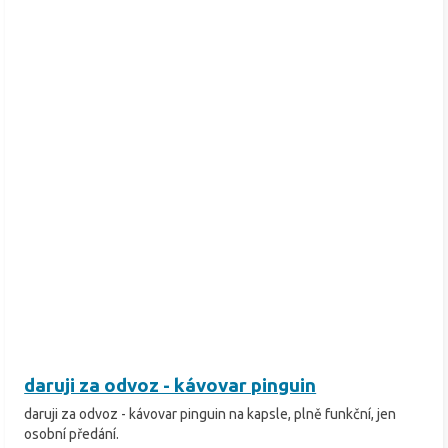
daruji za odvoz - kávovar pinguin
daruji za odvoz - kávovar pinguin na kapsle, plně funkční, jen
osobní předání.