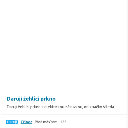
Daruji žehlící prkno
Daruji žehlící prkno s elektrickou zásuvkou, od značky Vileda.
Daruji
Třinec
Před měsícem
122