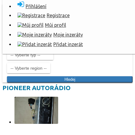
Přihlášení
Registrace
Můj profil
Moje inzeráty
Přidat inzerát
Hledej
PIONEER AUTORÁDIO