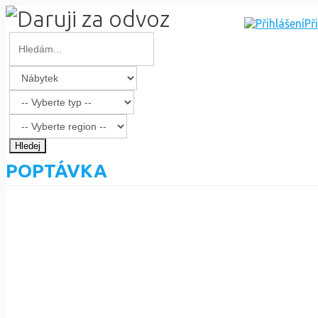
Př
Hledej
POPTÁVKA