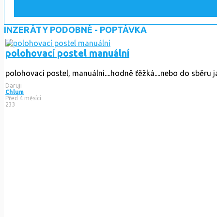
INZERÁTY PODOBNÉ - POPTÁVKA
polohovací postel manuální
polohovací postel, manuální....hodně ťěžká....nebo do sběru 
Daruji
Chlum
Před 4 měsíci
233