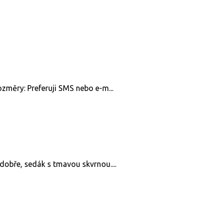
ozměry: Preferuji SMS nebo e-m...
 dobře, sedák s tmavou skvrnou....