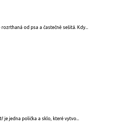
 rozrthaná od psa a častečně sešitá. Kdy...
 je jedna polička a sklo, které vytvo...