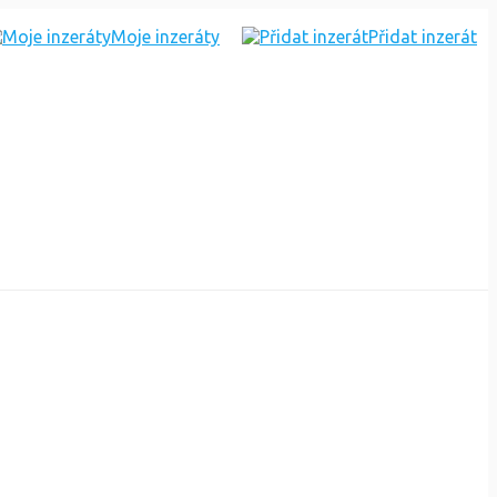
Moje inzeráty
Přidat inzerát