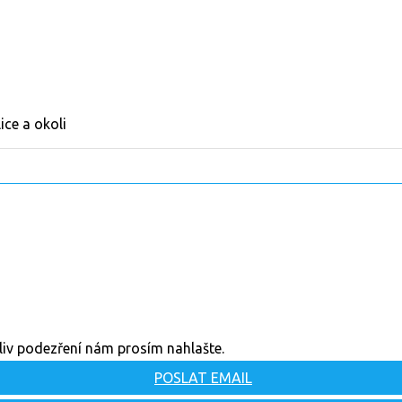
ce a okoli
oliv podezření nám prosím nahlašte.
POSLAT EMAIL