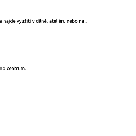
ajde využití v dílně, ateliéru nebo na...
mo centrum.