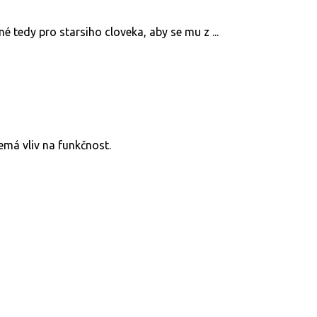
 tedy pro starsiho cloveka, aby se mu z ...
má vliv na funkčnost.