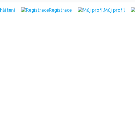
ihlášení
Registrace
Můj profil