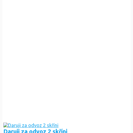
Daruji za odvoz 2 skříni