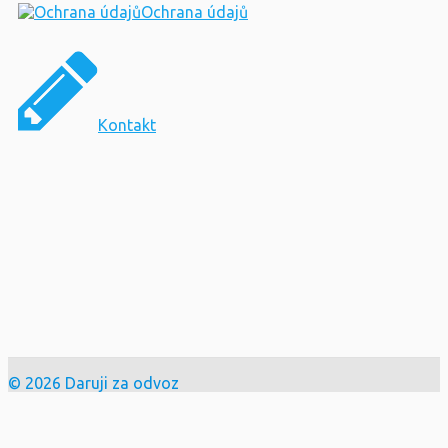
Ochrana údajů
Kontakt
© 2026 Daruji za odvoz