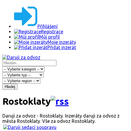
Přihlášení
Registrace
Můj profil
Moje inzeráty
Přidat inzerát
Hledej
Rostoklaty
Daruji za odvoz - Rostoklaty. Inzeráty daruji za odvoz z
města Rostoklaty. Vše za odvoz Rostoklaty.