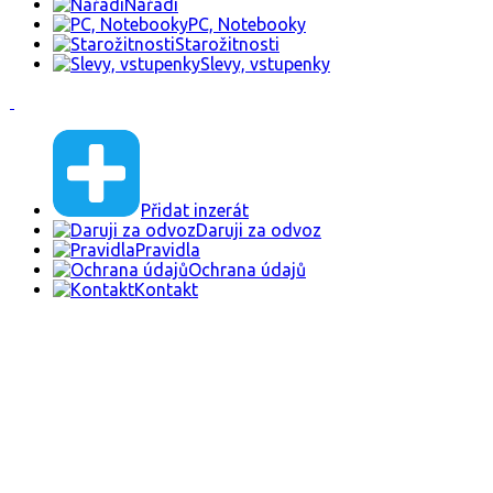
Nářadí
PC, Notebooky
Starožitnosti
Slevy, vstupenky
Přidat inzerát
Daruji za odvoz
Pravidla
Ochrana údajů
Kontakt