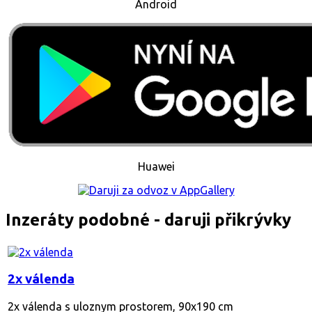
Android
Huawei
Inzeráty podobné - daruji přikrývky
2x válenda
2x válenda s uloznym prostorem, 90x190 cm