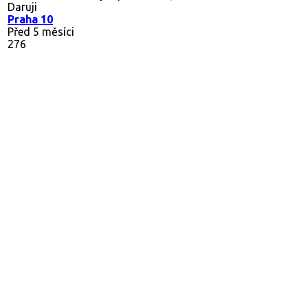
Daruji
Praha 10
Před 5 měsíci
276