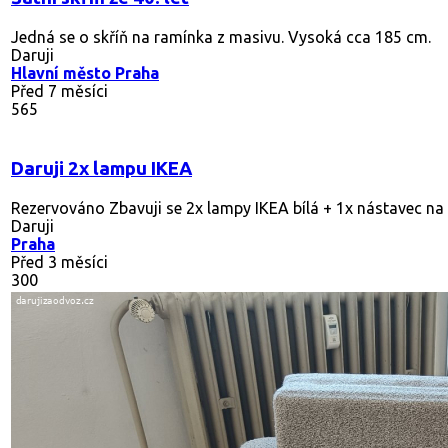
Jedná se o skříň na ramínka z masivu. Vysoká cca 185 cm.
Daruji
Hlavní město Praha
Před 7 měsíci
565