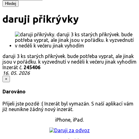
Hledej
daruji přikrývky
daruji 3 ks starých přikrývek. bude potřeba vyprat, ale jinak
jsou v pořádku. k vyzvednutí v neděli k večeru jinak vyhodím
Inzerát č.
245406
16. 05. 2026
×
Darováno
Přijeli jste pozdě :( Inzerát byl vymazán. S naší aplikací vám
již neunikne žádný nový inzerát.
iPhone, iPad.