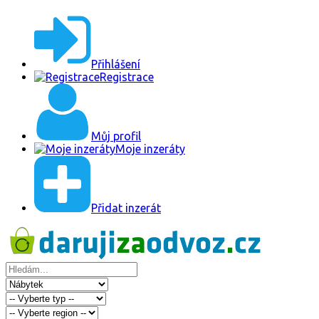
Přihlášení
Registrace
Můj profil
Moje inzeráty
Přidat inzerát