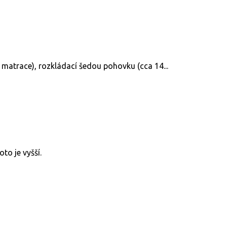
matrace), rozkládací šedou pohovku (cca 14...
to je vyšší.