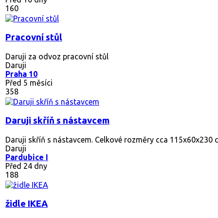
160
Pracovní stůl
Daruji za odvoz pracovní stůl
Daruji
Praha 10
Před 5 měsíci
358
Daruji skříň s nástavcem
Daruji skříň s nástavcem. Celkové rozměry cca 115x60x230 cm
Daruji
Pardubice I
Před 24 dny
188
židle IKEA