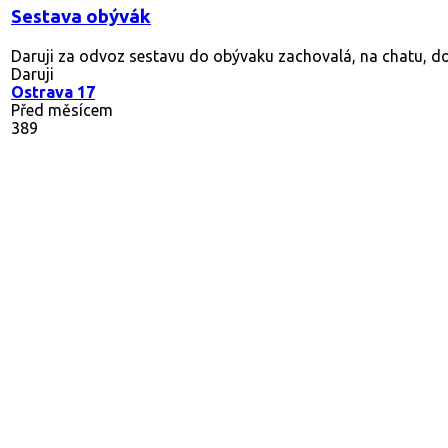
Sestava obývák
Daruji za odvoz sestavu do obývaku zachovalá, na chatu, d
Daruji
Ostrava 17
Před měsícem
389