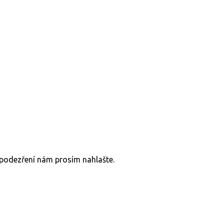
v podezření nám prosím nahlašte.