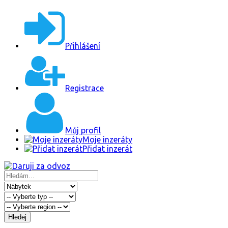
Přihlášení
Registrace
Můj profil
Moje inzeráty
Přidat inzerát
Hledej