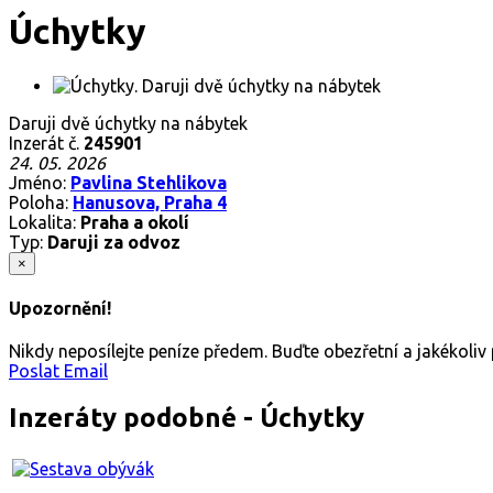
Úchytky
Daruji dvě úchytky na nábytek
Inzerát č.
245901
24. 05. 2026
Jméno:
Pavlina Stehlikova
Poloha:
Hanusova, Praha 4
Lokalita:
Praha a okolí
Typ:
Daruji za odvoz
×
Upozornění!
Nikdy neposílejte peníze předem. Buďte obezřetní a jakékoli
Poslat Email
Inzeráty podobné - Úchytky