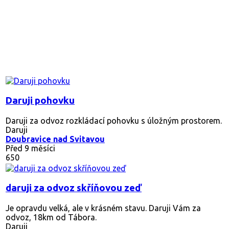
Daruji pohovku
Daruji za odvoz rozkládací pohovku s úložným prostorem.
Daruji
Doubravice nad Svitavou
Před 9 měsíci
650
daruji za odvoz skříňovou zeď
Je opravdu velká, ale v krásném stavu. Daruji Vám za
odvoz, 18km od Tábora.
Daruji