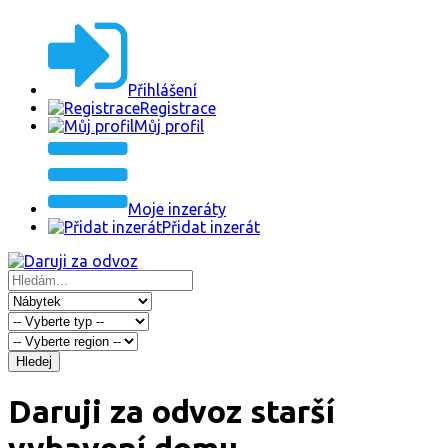
Přihlášení
Registrace
Můj profil
Moje inzeráty
Přidat inzerát
Hledej
Daruji za odvoz starší