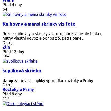
Praha
Před 4 dny
64
Knihovny a mensi skrinky viz foto
Ruzne knihovny a skrinky viz foto, pouzivane ale funkci,
nutny vlastni odvoz a odnos z 5. patra pane...
Daruji
Zlín
Před 12 dny
104
šuplíková skřínka
daruji za odvoz, supliky vporadku. roztoky u Prahy
Daruji
Roztoky u Prahy
Před 9 dny
117