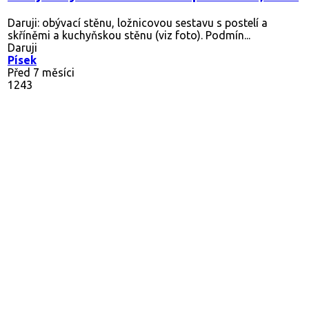
Daruji: obývací stěnu, ložnicovou sestavu s postelí a
skříněmi a kuchyňskou stěnu (viz foto). Podmín...
Daruji
Písek
Před 7 měsíci
1243