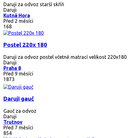
Daruji za odvoz starší skříň
Daruji
Kutná Hora
Před 2 měsíci
168
Postel 220x 180
Daruji za odvoz postel včetně matrací velikost 220x180
Daruji
Praha 8
Před 9 měsíci
1873
Daruji gauč
Gauč za odvoz
Daruji
Trutnov
Před 7 měsíci
854