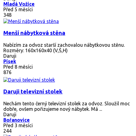
Mladá Vožice
Před 5 měsíci
348
Menší nábytková stěna
Nabízím za odvoz starší zachovalou nábytkovou stěnu.
Rozměry: 160x160x40 (V,Š,H)
Daruji
Písek
Před 8 měsíci
876
Daruji televizní stolek
Nechám tento černý televizní stolek za odvoz. Sloužil moc
dobře, ovšem pořizujeme nový nábytek. Má ...
Daruji
Bořanovice
Před 3 měsíci
244