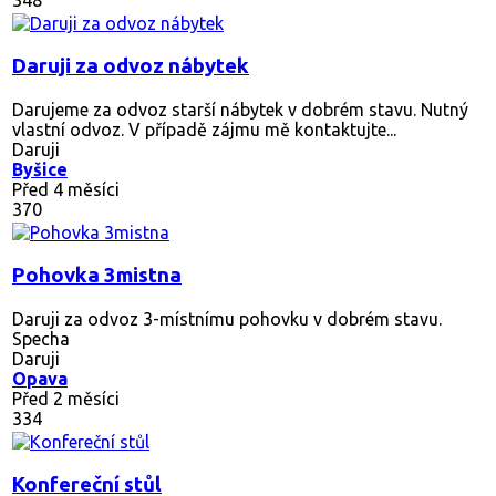
Daruji za odvoz nábytek
Darujeme za odvoz starší nábytek v dobrém stavu. Nutný
vlastní odvoz. V případě zájmu mě kontaktujte...
Daruji
Byšice
Před 4 měsíci
370
Pohovka 3mistna
Daruji za odvoz 3-místnímu pohovku v dobrém stavu.
Specha
Daruji
Opava
Před 2 měsíci
334
Konfereční stůl