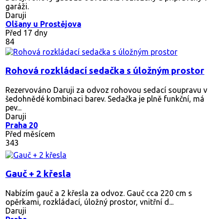
garáži.
Daruji
Olšany u Prostějova
Před 17 dny
84
Rohová rozkládací sedačka s úložným prostor
Rezervováno
Daruji za odvoz rohovou sedací soupravu v
šedohnědé kombinaci barev. Sedačka je plně funkční, má
pev...
Daruji
Praha 20
Před měsícem
343
Gauč + 2 křesla
Nabízím gauč a 2 křesla za odvoz. Gauč cca 220 cm s
opěrkami, rozkládací, úložný prostor, vnitřní d...
Daruji