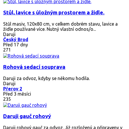
Stůl, lavice s úložným prostorem a židle.
Stůl masiv, 120x80 cm, v celkem dobrém stavu, lavice a
židle používané více. Nutný vlastní odnos/o...
Daruji
Český Brod
Před 17 dny
271
Rohová sedací souprava
Daruji za odvoz, kdyby se někomu hodila.
Daruji
Přerov 2
Před 3 měsíci
235
Daruji gauč rohový
Daruji rohový gauč za odvoz. Již rozložený a připraveny v