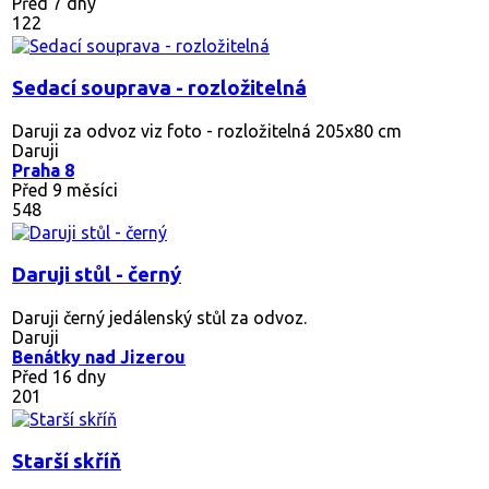
Před 7 dny
122
Sedací souprava - rozložitelná
Daruji za odvoz viz foto - rozložitelná 205x80 cm
Daruji
Praha 8
Před 9 měsíci
548
Daruji stůl - černý
Daruji černý jedálenský stůl za odvoz.
Daruji
Benátky nad Jizerou
Před 16 dny
201
Starší skříň