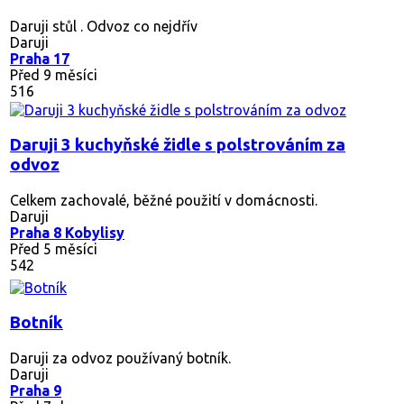
Daruji stůl . Odvoz co nejdřív
Daruji
Praha 17
Před 9 měsíci
516
Daruji 3 kuchyňské židle s polstrováním za
odvoz
Celkem zachovalé, běžné použití v domácnosti.
Daruji
Praha 8 Kobylisy
Před 5 měsíci
542
Botník
Daruji za odvoz používaný botník.
Daruji
Praha 9