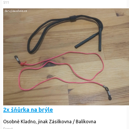
511
2x šňůrka na brýle
Osobně Kladno, jinak Zásilkovna / Balíkovna
Daruji