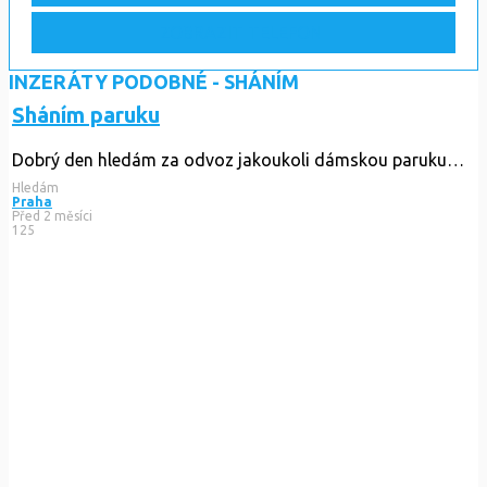
ZOBRAZIT TELEFON
INZERÁTY PODOBNÉ - SHÁNÍM
Sháním paruku
Dobrý den hledám za odvoz jakoukoli dámskou paruku…
Hledám
Praha
Před 2 měsíci
125