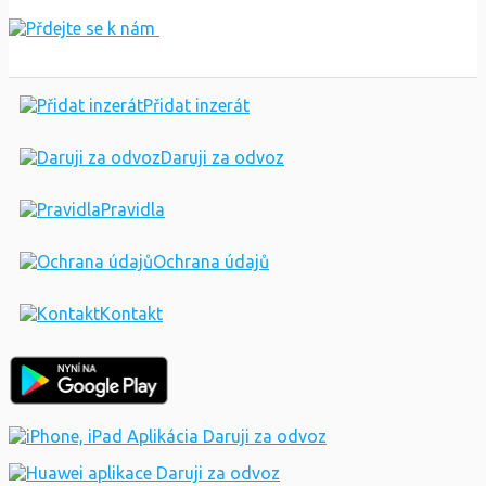
Přidat inzerát
Daruji za odvoz
Pravidla
Ochrana údajů
Kontakt